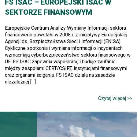
FS ISAC – EUROPEJSKI ISAC W
SEKTORZE FINANSOWYM
Europejskie Centrum Analizy Wymiany Informacji sektora
finansowego powstało w 2008 r. z inicjatywy Europejskiej
Agencji ds. Bezpieczeństwa Sieci i Informacji (ENISA).
Cykliczne spotkania i wymiana informacji o incydentach
wzmacniają cyberbezpieczeństwo sektora finansowego w
UE. FS ISAC zapewnia współpracę i buduje zaufanie
między zespołami CERT/CSIRT, instytucjami finansowymi
oraz organami ścigania. FS ISAC działa na zasadzie
niezależnej […]
Czytaj więcej >>