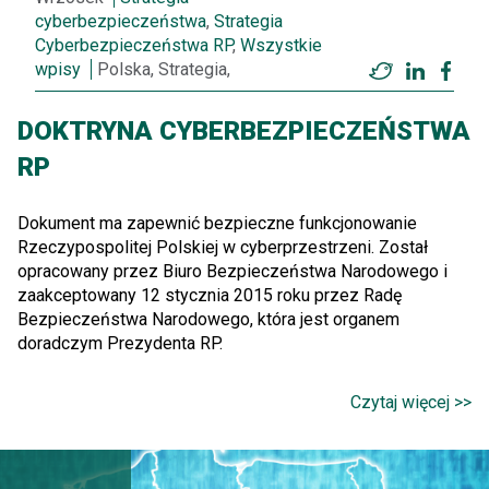
cyberbezpieczeństwa
,
Strategia
Cyberbezpieczeństwa RP
,
Wszystkie
wpisy
Polska, Strategia,
Twitter
LinkedI
Fac
DOKTRYNA CYBERBEZPIECZEŃSTWA
RP
Dokument ma zapewnić bezpieczne funkcjonowanie
Rzeczypospolitej Polskiej w cyberprzestrzeni. Został
opracowany przez Biuro Bezpieczeństwa Narodowego i
zaakceptowany 12 stycznia 2015 roku przez Radę
Bezpieczeństwa Narodowego, która jest organem
doradczym Prezydenta RP.
Czytaj więcej >>