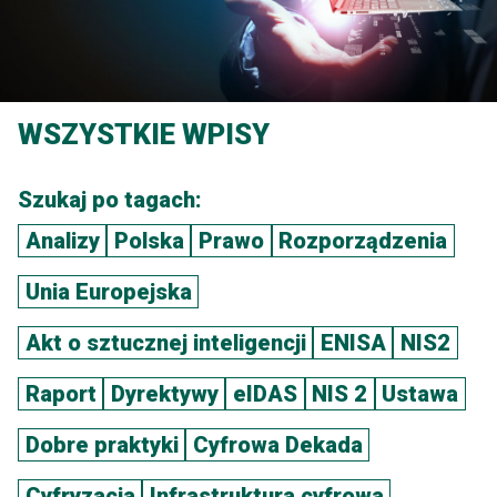
WSZYSTKIE WPISY
Szukaj po tagach:
Analizy
Polska
Prawo
Rozporządzenia
Unia Europejska
Akt o sztucznej inteligencji
ENISA
NIS2
Raport
Dyrektywy
eIDAS
NIS 2
Ustawa
Dobre praktyki
Cyfrowa Dekada
Cyfryzacja
Infrastruktura cyfrowa