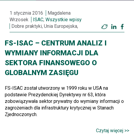
1 stycznia 2016
Magdalena
Wrzosek
ISAC
,
Wszystkie wpisy
Dobre praktyki, Unia Europejska,
Twitter
LinkedI
Fac
FS-ISAC – CENTRUM ANALIZ I
WYMIANY INFORMACJI DLA
SEKTORA FINANSOWEGO O
GLOBALNYM ZASIĘGU
FS-ISAC został utworzony w 1999 roku w USA na
podstawie Prezydenckiej Dyrektywy nr 63, która
zobowiązywała sektor prywatny do wymiany informacji o
zagrożeniach dla infrastruktury krytycznej w Stanach
Zjednoczonych.
Czytaj więcej >>