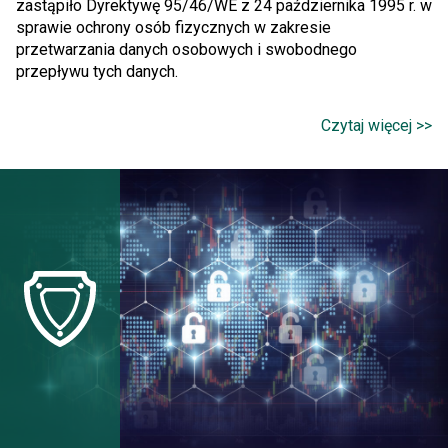
zastąpiło Dyrektywę 95/46/WE z 24 października 1995 r. w
sprawie ochrony osób fizycznych w zakresie
przetwarzania danych osobowych i swobodnego
przepływu tych danych.
Czytaj więcej >>