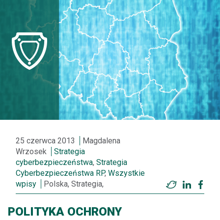
25 czerwca 2013
Magdalena
Wrzosek
Strategia
cyberbezpieczeństwa
,
Strategia
Cyberbezpieczeństwa RP
,
Wszystkie
wpisy
Polska, Strategia,
Twitter
LinkedI
Fac
POLITYKA OCHRONY