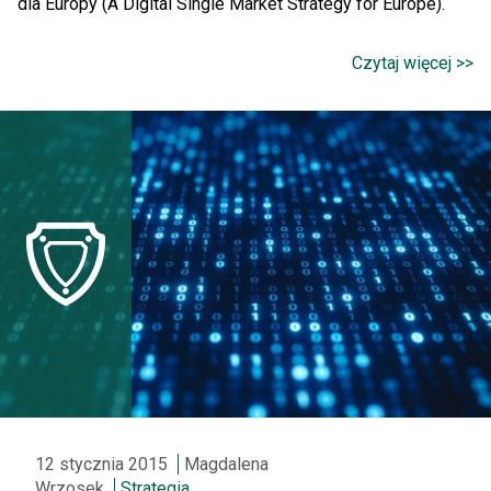
dla Europy (A Digital Single Market Strategy for Europe).
Czytaj więcej >>
12 stycznia 2015
Magdalena
Wrzosek
Strategia