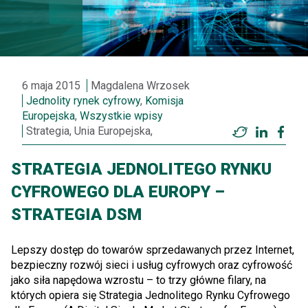
6 maja 2015
Magdalena Wrzosek
Jednolity rynek cyfrowy
,
Komisja
Europejska
,
Wszystkie wpisy
Strategia, Unia Europejska,
Twitter
LinkedI
Fac
STRATEGIA JEDNOLITEGO RYNKU
CYFROWEGO DLA EUROPY –
STRATEGIA DSM
Lepszy dostęp do towarów sprzedawanych przez Internet,
bezpieczny rozwój sieci i usług cyfrowych oraz cyfrowość
jako siła napędowa wzrostu – to trzy główne filary, na
których opiera się Strategia Jednolitego Rynku Cyfrowego