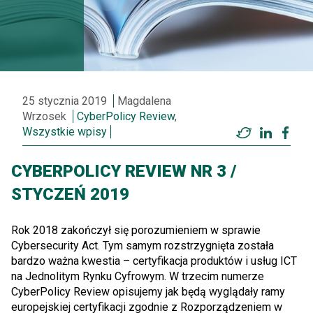
25 stycznia 2019
Magdalena
Wrzosek
CyberPolicy Review
,
Wszystkie wpisy
Twitter
LinkedI
Fac
CYBERPOLICY REVIEW NR 3 /
STYCZEŃ 2019
Rok 2018 zakończył się porozumieniem w sprawie
Cybersecurity Act. Tym samym rozstrzygnięta została
bardzo ważna kwestia – certyfikacja produktów i usług ICT
na Jednolitym Rynku Cyfrowym. W trzecim numerze
CyberPolicy Review opisujemy jak będą wyglądały ramy
europejskiej certyfikacji zgodnie z Rozporządzeniem w