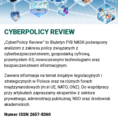
CYBERPOLICY REVIEW
„CyberPolicy Review” to Biuletyn PIB NASK poświęcony
analizom z zakresu
policy
związanych z
cyberbezpieczeństwem, gospodarką cyfrową,
przemysłem 4.0, nowoczesnymi technologiami oraz
bezpieczeństwem informacyjnym.
Zawiera informacje na temat inicjatyw legislacyjnych i
strategicznych w Polsce oraz na różnych forach
międzynarodowych (m.in UE, NATO, ONZ). Do współpracy
przy artykułach zapraszamy ekspertów z sektora
prywatnego, administracji publicznej, NGO oraz środowisk
akademickich.
Numer ISSN 2657-8360