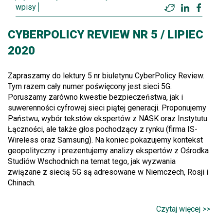
wpisy
Twitter
LinkedI
Fac
CYBERPOLICY REVIEW NR 5 / LIPIEC
2020
Zapraszamy do lektury 5 nr biuletynu CyberPolicy Review.
Tym razem cały numer poświęcony jest sieci 5G.
Poruszamy zarówno kwestie bezpieczeństwa, jak i
suwerenności cyfrowej sieci piątej generacji. Proponujemy
Państwu, wybór tekstów ekspertów z NASK oraz Instytutu
Łączności, ale także głos pochodzący z rynku (firma IS-
Wireless oraz Samsung). Na koniec pokazujemy kontekst
geopolityczny i prezentujemy analizy ekspertów z Ośrodka
Studiów Wschodnich na temat tego, jak wyzwania
związane z siecią 5G są adresowane w Niemczech, Rosji i
Chinach.
Czytaj więcej >>