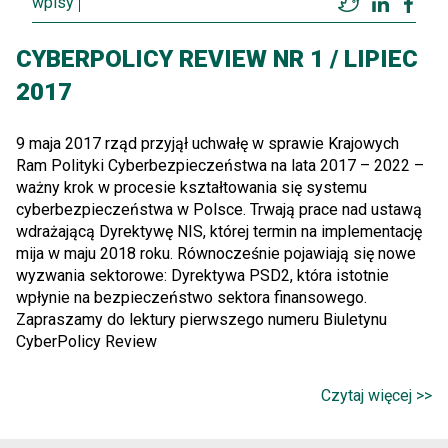
wpisy
Twitter
LinkedI
Fac
CYBERPOLICY REVIEW NR 1 / LIPIEC
2017
9 maja 2017 rząd przyjął uchwałę w sprawie Krajowych
Ram Polityki Cyberbezpieczeństwa na lata 2017 – 2022 –
ważny krok w procesie kształtowania się systemu
cyberbezpieczeństwa w Polsce. Trwają prace nad ustawą
wdrażającą Dyrektywę NIS, której termin na implementację
mija w maju 2018 roku. Równocześnie pojawiają się nowe
wyzwania sektorowe: Dyrektywa PSD2, która istotnie
wpłynie na bezpieczeństwo sektora finansowego.
Zapraszamy do lektury pierwszego numeru Biuletynu
CyberPolicy Review
Czytaj więcej >>