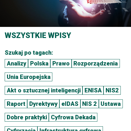
WSZYSTKIE WPISY
Szukaj po tagach:
Analizy
Polska
Prawo
Rozporządzenia
Unia Europejska
Akt o sztucznej inteligencji
ENISA
NIS2
Raport
Dyrektywy
eIDAS
NIS 2
Ustawa
Dobre praktyki
Cyfrowa Dekada
Cyfryzacja
Infrastruktura cyfrowa