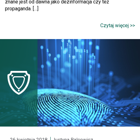
znane jest od dawna jako dezinformacja czy też
propaganda. […]
Czytaj więcej >>
26 kwietnia 2018
Justyna Balcewicz