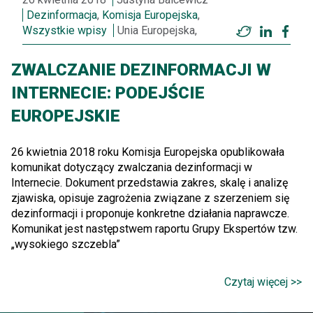
Dezinformacja
,
Komisja Europejska
,
Wszystkie wpisy
Unia Europejska,
Twitter
LinkedI
Fac
ZWALCZANIE DEZINFORMACJI W
INTERNECIE: PODEJŚCIE
EUROPEJSKIE
26 kwietnia 2018 roku Komisja Europejska opublikowała
komunikat dotyczący zwalczania dezinformacji w
Internecie. Dokument przedstawia zakres, skalę i analizę
zjawiska, opisuje zagrożenia związane z szerzeniem się
dezinformacji i proponuje konkretne działania naprawcze.
Komunikat jest następstwem raportu Grupy Ekspertów tzw.
„wysokiego szczebla”
Czytaj więcej >>