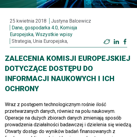
25 kwietnia 2018
Justyna Balcewicz
Dane, gospodarka 4.0
,
Komisja
Europejska
,
Wszystkie wpisy
Strategia, Unia Europejska,
Twitter
LinkedI
Fac
ZALECENIA KOMISJI EUROPEJSKIEJ
DOTYCZĄCE DOSTĘPU DO
INFORMACJI NAUKOWYCH I ICH
OCHRONY
Wraz z postępem technologicznym rośnie ilość
przetwarzanych danych, również na polu naukowym.
Operacje na dużych zbiorach danych zmieniają sposób
prowadzenia działalności badawczej i dzielenia się wiedzą.
Otwarty dostęp do wyników badań finansowanych z