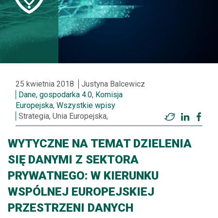
25 kwietnia 2018
Justyna Balcewicz
Dane, gospodarka 4.0
,
Komisja
Europejska
,
Wszystkie wpisy
Strategia, Unia Europejska,
Twitter
LinkedI
Fac
WYTYCZNE NA TEMAT DZIELENIA
SIĘ DANYMI Z SEKTORA
PRYWATNEGO: W KIERUNKU
WSPÓLNEJ EUROPEJSKIEJ
PRZESTRZENI DANYCH