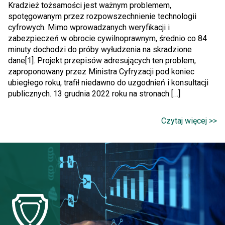
Kradzież tożsamości jest ważnym problemem,
spotęgowanym przez rozpowszechnienie technologii
cyfrowych. Mimo wprowadzanych weryfikacji i
zabezpieczeń w obrocie cywilnoprawnym, średnio co 84
minuty dochodzi do próby wyłudzenia na skradzione
dane[1]. Projekt przepisów adresujących ten problem,
zaproponowany przez Ministra Cyfryzacji pod koniec
ubiegłego roku, trafił niedawno do uzgodnień i konsultacji
publicznych. 13 grudnia 2022 roku na stronach […]
Czytaj więcej >>