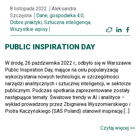
8 listopada 2022
Aleksandra
Szczęsna
Dane, gospodarka 4.0
,
Dobre praktyki
,
Sztuczna inteligencja
,
Wszystkie wpisy
Twitter
LinkedI
Fac
PUBLIC INSPIRATION DAY
W środę, 26 października 2022 r., odbyło się w Warszawie
Public Inspiration Day, mające na celu popularyzację
wykorzystania nowych technologii, w szczególności
narzędzi analitycznych i sztucznej inteligencji, w sektorze
publicznym. Podczas spotkania zaprezentowane zostały
następujące tematy: Światowe trendy w AI i analityce –
wykład prowadzony przez Zbigniewa Wyszomierskiego i
Piotra Kaczyńskiego (SAS Poland) stanowił inspirację […]
Czytaj więcej >>