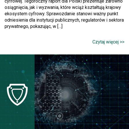
cyfrowej. Tegoroczny raport dla Polski prezentuje zarówno
osiągnięcia, jak i wyzwania, które wciąż kształtują krajowy
ekosystem cyfrowy. Sprawozdanie stanowi ważny punkt
odniesienia dla instytucji publicznych, regulatorów i sektora
prywatnego, pokazując, w […]
Czytaj więcej >>