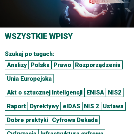
WSZYSTKIE WPISY
Szukaj po tagach:
Analizy
Polska
Prawo
Rozporządzenia
Unia Europejska
Akt o sztucznej inteligencji
ENISA
NIS2
Raport
Dyrektywy
eIDAS
NIS 2
Ustawa
Dobre praktyki
Cyfrowa Dekada
Cyfryzacja
Infrastruktura cyfrowa