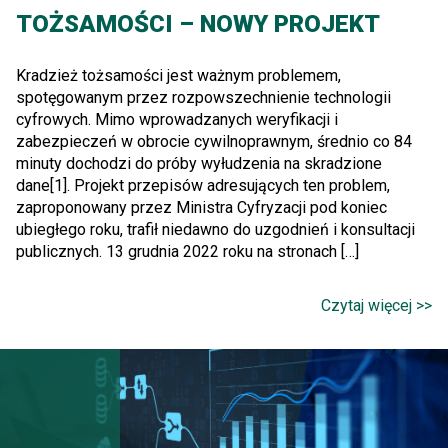
TOŻSAMOŚCI – NOWY PROJEKT
Kradzież tożsamości jest ważnym problemem,
spotęgowanym przez rozpowszechnienie technologii
cyfrowych. Mimo wprowadzanych weryfikacji i
zabezpieczeń w obrocie cywilnoprawnym, średnio co 84
minuty dochodzi do próby wyłudzenia na skradzione
dane[1]. Projekt przepisów adresujących ten problem,
zaproponowany przez Ministra Cyfryzacji pod koniec
ubiegłego roku, trafił niedawno do uzgodnień i konsultacji
publicznych. 13 grudnia 2022 roku na stronach […]
Czytaj więcej >>