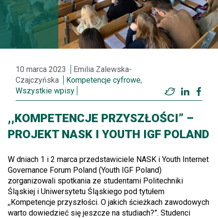
10 marca 2023
Emilia Zalewska-
Czajczyńska
Kompetencje cyfrowe
,
Wszystkie wpisy
Twitter
LinkedI
Fac
,,KOMPETENCJE PRZYSZŁOŚCI” –
PROJEKT NASK I YOUTH IGF POLAND
W dniach 1 i 2 marca przedstawiciele NASK i Youth Internet
Governance Forum Poland (Youth IGF Poland)
zorganizowali spotkania ze studentami Politechniki
Śląskiej i Uniwersytetu Śląskiego pod tytułem
,,Kompetencje przyszłości. O jakich ścieżkach zawodowych
warto dowiedzieć się jeszcze na studiach?”. Studenci