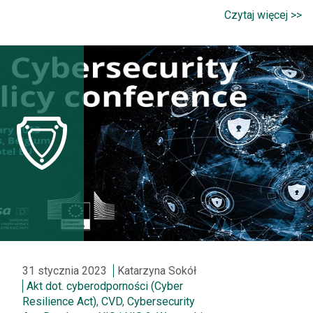
Czytaj więcej >>
31 stycznia 2023
Katarzyna Sokół
Akt dot. cyberodporności (Cyber
Resilience Act)
,
CVD
,
Cybersecurity