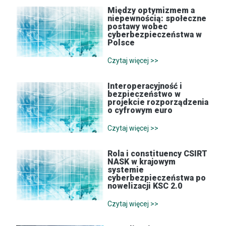
Między optymizmem a
niepewnością: społeczne
postawy wobec
cyberbezpieczeństwa w
Polsce
Czytaj więcej >>
Interoperacyjność i
bezpieczeństwo w
projekcie rozporządzenia
o cyfrowym euro
Czytaj więcej >>
Rola i constituency CSIRT
NASK w krajowym
systemie
cyberbezpieczeństwa po
nowelizacji KSC 2.0
Czytaj więcej >>