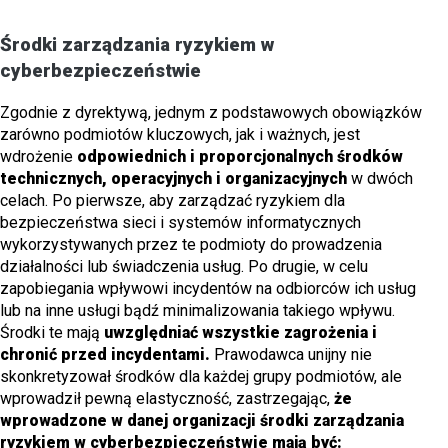
Środki zarządzania ryzykiem w
cyberbezpieczeństwie
Zgodnie z dyrektywą, jednym z podstawowych obowiązków
zarówno podmiotów kluczowych, jak i ważnych, jest
wdrożenie
odpowiednich i proporcjonalnych środków
technicznych, operacyjnych i organizacyjnych
w dwóch
celach. Po pierwsze, aby zarządzać ryzykiem dla
bezpieczeństwa sieci i systemów informatycznych
wykorzystywanych przez te podmioty do prowadzenia
działalności lub świadczenia usług. Po drugie, w celu
zapobiegania wpływowi incydentów na odbiorców ich usług
lub na inne usługi bądź minimalizowania takiego wpływu.
Środki te mają
uwzględniać wszystkie zagrożenia i
chronić przed incydentami.
Prawodawca unijny nie
skonkretyzował środków dla każdej grupy podmiotów, ale
wprowadził pewną elastyczność, zastrzegając,
że
wprowadzone w danej organizacji środki zarządzania
ryzykiem w cyberbezpieczeństwie mają być: