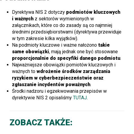
Dyrektywa NIS 2 dotyczy
podmiotów kluczowych
i ważnych
z sektorów wymienionych w
załącznikach, które co do zasady są co najmniej
średnimi przedsiębiorstwami (dyrektywa przewiduje
w tym zakresie kilka wyjątków).
Na podmioty kluczowe i ważne nałożono
takie
same obowiązki
, mają jednak one być stosowane
proporcjonalnie do specyfiki danego podmiotu
.
Najważniejsze obowiązki pomiotów kluczowych i
ważnych to
wdrożenie środków zarządzania
ryzykiem w cyberbezpieczeństwie oraz
zgłaszanie incydentów poważnych
.
Środki nadzoru i egzekwowania przepisów w
dyrektywie NIS 2 opisaliśmy
TUTAJ
.
ZOBACZ TAKŻE: