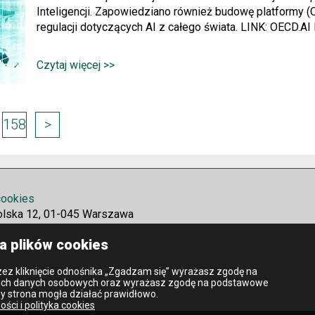
Inteligencji. Zapowiedziano również budowę platformy 
regulacji dotyczących AI z całego świata. LINK: OECD.AI
Czytaj więcej >>
158
>
 cookies
olska 12, 01-045 Warszawa
a plików cookies
ez kliknięcie odnośnika „Zgadzam się” wyrażasz zgodę na
ich danych osobowych oraz wyrażasz zgodę na podstawowe
by strona mogła działać prawidłowo.
ości i polityka cookies