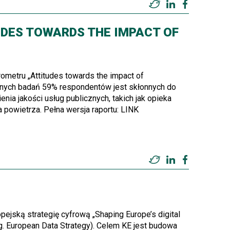
Twitter
LinkedIn
Facebook
DES TOWARDS THE IMPACT OF
ometru „Attitudes towards the impact of
dzonych badań 59% respondentów jest skłonnych do
ia jakości usług publicznych, takich jak opieka
powietrza. Pełna wersja raportu: LINK
Twitter
LinkedIn
Facebook
ejską strategię cyfrową „Shaping Europe’s digital
g. European Data Strategy). Celem KE jest budowa