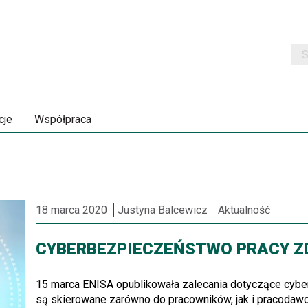
Szu
cje
Współpraca
18 marca 2020
Justyna Balcewicz
Aktualność
CYBERBEZPIECZEŃSTWO PRACY ZD
15 marca ENISA opublikowała zalecania dotyczące cybe
są skierowane zarówno do pracowników, jak i pracodaw