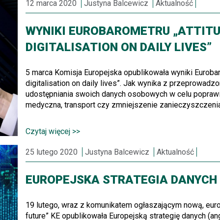
12 marca 2020
Justyna Balcewicz
Aktualność
WYNIKI EUROBAROMETRU „ATTITU
DIGITALISATION ON DAILY LIVES”
5 marca Komisja Europejska opublikowała wyniki Eurobar
digitalisation on daily lives”. Jak wynika z przeprowa
udostępniania swoich danych osobowych w celu poprawien
medyczna, transport czy zmniejszenie zanieczyszczenia 
Czytaj więcej >>
25 lutego 2020
Justyna Balcewicz
Aktualność
EUROPEJSKA STRATEGIA DANYCH
19 lutego, wraz z komunikatem ogłaszającym nową, europ
future” KE opublikowała Europejską strategię danych (an