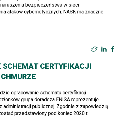
i naruszenia bezpieczeństwa w sieci
enia ataków cybernetycznych. NASK ma znaczne
Twitter
LinkedIn
Facebook
 SCHEMAT CERTYFIKACJI
 CHMURZE
dzie opracowanie schematu certyfikacji
członków grupa doradcza ENISA reprezentuje
 administracji publicznej. Zgodnie z zapowiedzią
zostać przedstawiony pod koniec 2020 r.