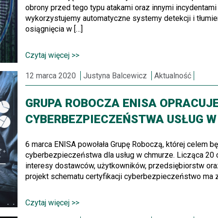
obrony przed tego typu atakami oraz innymi incydentam
wykorzystujemy automatyczne systemy detekcji i tłumi
osiągnięcia w […]
Czytaj więcej >>
12 marca 2020
Justyna Balcewicz
Aktualność
GRUPA ROBOCZA ENISA OPRACUJE
CYBERBEZPIECZEŃSTWA USŁUG W
6 marca ENISA powołała Grupę Roboczą, której celem bę
cyberbezpieczeństwa dla usług w chmurze. Licząca 20 
interesy dostawców, użytkowników, przedsiębiorstw oraz
projekt schematu certyfikacji cyberbezpieczeństwo ma 
Czytaj więcej >>