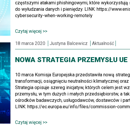
częstszymi atakami phishingowymi, które wykorzystują
do wyłudzania danych i pieniędzy. LINK: https://www.en
cybersecurity-when-working-remotely
Czytaj więcej >>
18 marca 2020
Justyna Balcewicz
Aktualność
NOWA STRATEGIA PRZEMYSŁU UE
10 marca Komisja Europejska przedstawiła nową strate
transformacji, osiągnięciu neutralności klimatycznej ora
Strategia opisuje szereg inicjatyw, których celem jest
przemysłu, w tym dużych i małych przedsiębiorstw, a tak
ośrodków badawczych, usługodawców, dostawców i par
LINK: https://ec.europa.eu/info/files/commission-comm
Czytaj więcej >>