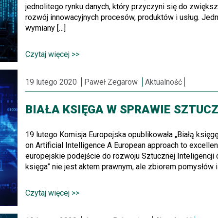
jednolitego rynku danych, który przyczyni się do zwięks
rozwój innowacyjnych procesów, produktów i usług. Jedn
wymiany […]
Czytaj więcej >>
19 lutego 2020
Paweł Zegarow
Aktualność
BIAŁA KSIĘGA W SPRAWIE SZTUCZ
19 lutego Komisja Europejska opublikowała „Białą księgę 
on Artificial Intelligence A European approach to excell
europejskie podejście do rozwoju Sztucznej Inteligencji o
księga” nie jest aktem prawnym, ale zbiorem pomysłów i 
Czytaj więcej >>