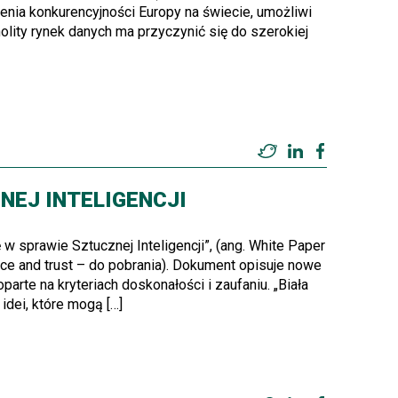
zenia konkurencyjności Europy na świecie, umożliwi
olity rynek danych ma przyczynić się do szerokiej
Twitter
LinkedIn
Facebook
NEJ INTELIGENCJI
w sprawie Sztucznej Inteligencji”, (ang. White Paper
ence and trust – do pobrania). Dokument opisuje nowe
parte na kryteriach doskonałości i zaufaniu. „Biała
idei, które mogą […]