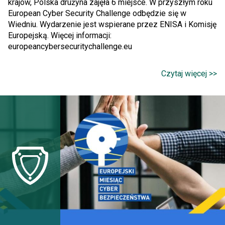
krajów, Polska drużyna zajęła 6 miejsce. W przyszłym roku
European Cyber Security Challenge odbędzie się w
Wiedniu. Wydarzenie jest wspierane przez ENISA i Komisję
Europejską. Więcej informacji:
europeancybersecuritychallenge.eu
Czytaj więcej >>