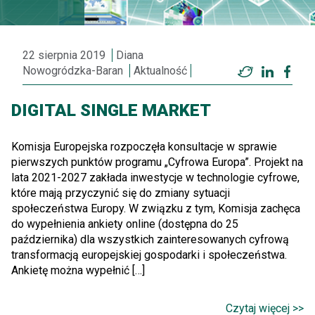
22 sierpnia 2019
Diana
Nowogródzka-Baran
Aktualność
Twitter
LinkedI
Fac
DIGITAL SINGLE MARKET
Komisja Europejska rozpoczęła konsultacje w sprawie
pierwszych punktów programu „Cyfrowa Europa”. Projekt na
lata 2021-2027 zakłada inwestycje w technologie cyfrowe,
które mają przyczynić się do zmiany sytuacji
społeczeństwa Europy. W związku z tym, Komisja zachęca
do wypełnienia ankiety online (dostępna do 25
października) dla wszystkich zainteresowanych cyfrową
transformacją europejskiej gospodarki i społeczeństwa.
Ankietę można wypełnić […]
Czytaj więcej >>