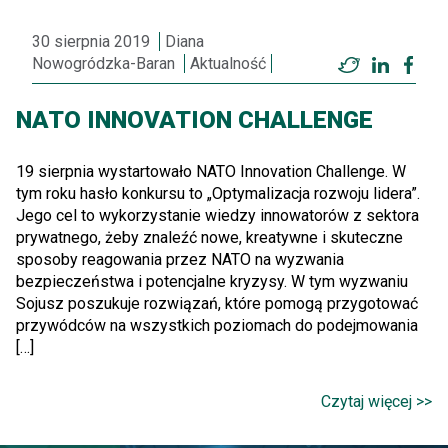
30 sierpnia 2019
Diana
Nowogródzka-Baran
Aktualność
Twitter
LinkedI
Fac
NATO INNOVATION CHALLENGE
19 sierpnia wystartowało NATO Innovation Challenge. W
tym roku hasło konkursu to „Optymalizacja rozwoju lidera”.
Jego cel to wykorzystanie wiedzy innowatorów z sektora
prywatnego, żeby znaleźć nowe, kreatywne i skuteczne
sposoby reagowania przez NATO na wyzwania
bezpieczeństwa i potencjalne kryzysy. W tym wyzwaniu
Sojusz poszukuje rozwiązań, które pomogą przygotować
przywódców na wszystkich poziomach do podejmowania
[…]
Czytaj więcej >>