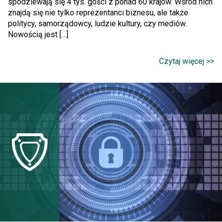
spodziewają się 4 tys. gości z ponad 60 krajów. Wśród nich
znajdą się nie tylko reprezentanci biznesu, ale także
politycy, samorządowcy, ludzie kultury, czy mediów.
Nowością jest […]
Czytaj więcej >>