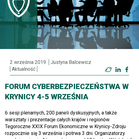
2 września 2019
Justyna Balcewicz
Aktualność
Twitter
LinkedI
Fac
FORUM CYBERBEZPIECZEŃSTWA W
KRYNICY 4-5 WRZEŚNIA
6 sesji plenarnych, 200 paneli dyskusyjnych, a także
warsztaty i prezentacje całych krajów i regionów.
Tegoroczne XXIX Forum Ekonomiczne w Krynicy-Zdroju
rozpocznie się 3 września i potrwa 3 dni. Organizatorzy