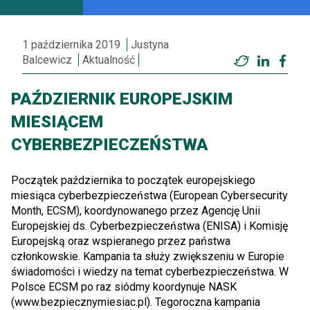
1 października 2019
Justyna
Balcewicz
Aktualność
Twitter
LinkedI
Fac
PAŹDZIERNIK EUROPEJSKIM
MIESIĄCEM
CYBERBEZPIECZEŃSTWA
Początek października to początek europejskiego
miesiąca cyberbezpieczeństwa (European Cybersecurity
Month, ECSM), koordynowanego przez Agencję Unii
Europejskiej ds. Cyberbezpieczeństwa (ENISA) i Komisję
Europejską oraz wspieranego przez państwa
członkowskie. Kampania ta służy zwiększeniu w Europie
świadomości i wiedzy na temat cyberbezpieczeństwa. W
Polsce ECSM po raz siódmy koordynuje NASK
(www.bezpiecznymiesiac.pl). Tegoroczna kampania