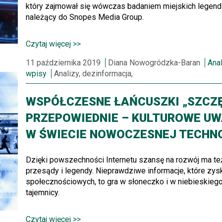
który zajmował się wówczas badaniem miejskich legend i
należący do Snopes Media Group.
Czytaj więcej >>
11 października 2019
Diana Nowogródzka-Baran
Anal
wpisy
Analizy, dezinformacja,
WSPÓŁCZESNE ŁAŃCUSZKI „SZCZĘ
PRZEPOWIEDNIE – KULTUROWE U
W ŚWIECIE NOWOCZESNEJ TECHNO
Dzięki powszechności Internetu szansę na rozwój ma te
przesądy i legendy. Nieprawdziwe informacje, które zy
społecznościowych, to gra w słoneczko i w niebieskiego 
tajemnicy.
Czytaj więcej >>