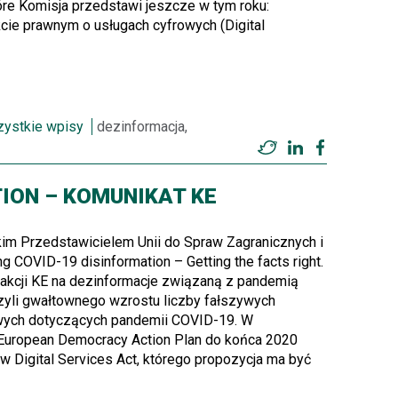
óre Komisja przedstawi jeszcze w tym roku:
kcie prawnym o usługach cyfrowych (Digital
ystkie wpisy
dezinformacja,
Twitter
LinkedIn
Facebook
ION – KOMUNIKAT KE
im Przedstawicielem Unii do Spraw Zagranicznych i
 COVID-19 disinformation – Getting the facts right.
akcji KE na dezinformacje związaną z pandemią
czyli gwałtownego wzrostu liczby fałszywych
kowych dotyczących pandemii COVID-19. W
European Democracy Action Plan do końca 2020
 w Digital Services Act, którego propozycja ma być