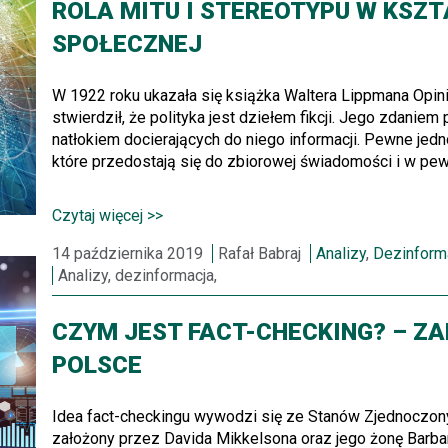
ROLA MITU I STEREOTYPU W KSZ
SPOŁECZNEJ
W 1922 roku ukazała się książka Waltera Lippmana Opinia 
stwierdził, że polityka jest dziełem fikcji. Jego zdaniem
natłokiem docierających do niego informacji. Pewne jed
które przedostają się do zbiorowej świadomości i w pew
Czytaj więcej >>
14 października 2019
Rafał Babraj
Analizy
,
Dezinform
Analizy, dezinformacja,
CZYM JEST FACT-CHECKING? – ZA
POLSCE
Idea fact-checkingu wywodzi się ze Stanów Zjednoczon
założony przez Davida Mikkelsona oraz jego żonę Barbar