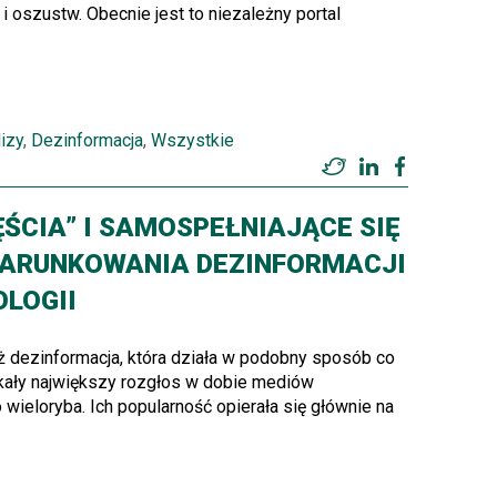
 oszustw. Obecnie jest to niezależny portal
izy
,
Dezinformacja
,
Wszystkie
Twitter
LinkedIn
Facebook
ŚCIA” I SAMOSPEŁNIAJĄCE SIĘ
WARUNKOWANIA DEZINFORMACJI
LOGII
ż dezinformacja, która działa w podobny sposób co
skały największy rozgłos w dobie mediów
wieloryba. Ich popularność opierała się głównie na