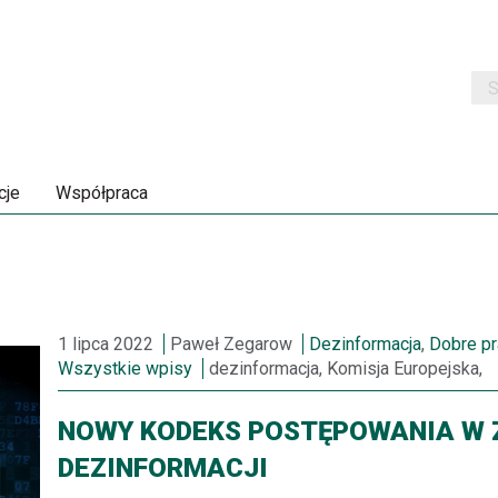
Szu
cje
Współpraca
1 lipca 2022
Paweł Zegarow
Dezinformacja
,
Dobre pr
Wszystkie wpisy
dezinformacja, Komisja Europejska,
NOWY KODEKS POSTĘPOWANIA W 
DEZINFORMACJI