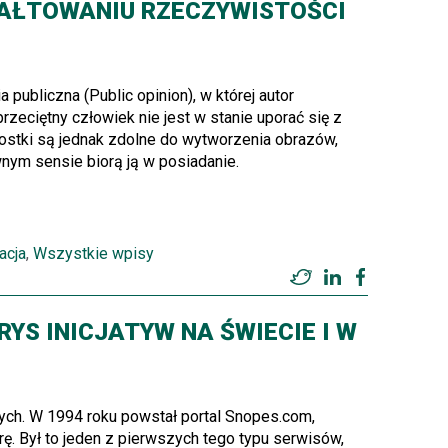
TAŁTOWANIU RZECZYWISTOŚCI
publiczna (Public opinion), w której autor
 przeciętny człowiek nie jest w stanie uporać się z
nostki są jednak zdolne do wytworzenia obrazów,
nym sensie biorą ją w posiadanie.
acja
,
Wszystkie wpisy
Twitter
LinkedIn
Facebook
RYS INICJATYW NA ŚWIECIE I W
ych. W 1994 roku powstał portal Snopes.com,
ę. Był to jeden z pierwszych tego typu serwisów,