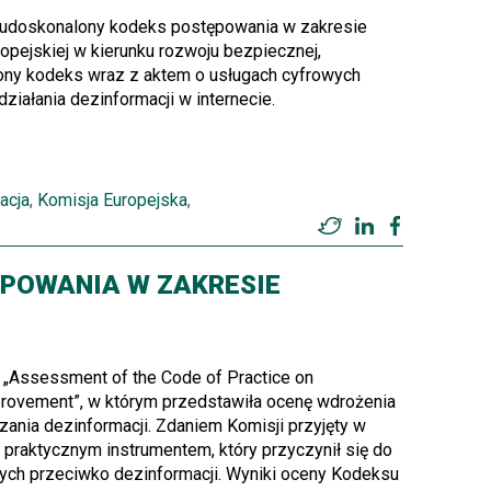
 udoskonalony kodeks postępowania w zakresie
ropejskiej w kierunku rozwoju bezpiecznej,
alony kodeks wraz z aktem o usługach cyfrowych
ziałania dezinformacji w internecie.
acja
,
Komisja Europejska
,
Twitter
LinkedIn
Facebook
ĘPOWANIA W ZAKRESIE
 „Assessment of the Code of Practice on
mprovement”, w którym przedstawiła ocenę wdrożenia
ania dezinformacji. Zdaniem Komisji przyjęty w
 praktycznym instrumentem, który przyczynił się do
owych przeciwko dezinformacji. Wyniki oceny Kodeksu