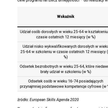
Cele programu na rzecz umiejętności – do realizacji w 
Wskaźnik
Udział osób dorosłych w wieku 25-64 w kształceniu
czasie ostatnich 12 miesięcy (w %)
Udział nisko wykwalifikowanych dorosłych w wiek
25-64 w szkoleniu w czasie ostatnich 12 miesięcy 
%)
Odsetek bezrobotnych w wieku 25-64, które niedaw
brały udział w szkoleniu (w %)
Odsetek osób w wieku 16-74 posiadających
przynajmniej podstawowe kompetencje cyfrowe (w 
źródło:
European Skills Agenda 2020