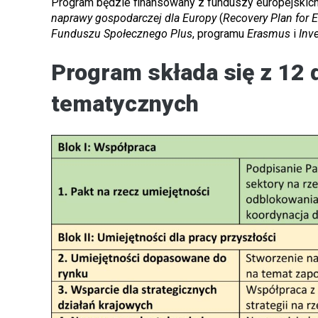
Program będzie finansowany z funduszy europejskic
naprawy gospodarczej dla Europy
(
Recovery Plan for 
Funduszu Społecznego Plus
, programu
Erasmus
i
Inv
Program składa się z 12 
tematycznych