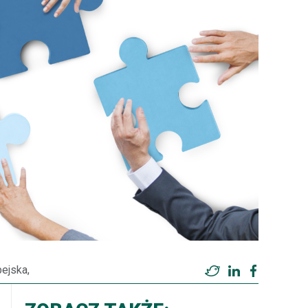
pejska,
Twitter
LinkedIn
Facebook