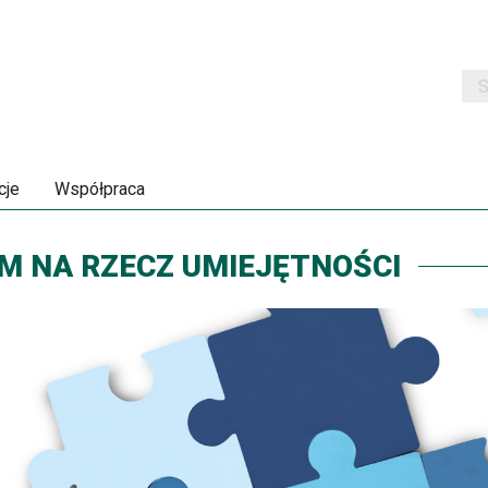
Szu
cje
Współpraca
M NA RZECZ UMIEJĘTNOŚCI