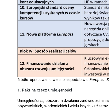
źródło: opracowanie własne na podstawie
European S
1. Pakt na rzecz umiejętności
Umiejętności są obszarem działania zarówno administr
obywatelskich, akademickich i wielu innych. Już tera