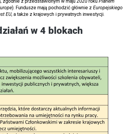
h, zgodnie z przedstawionym w maju 2020 roku
Planem
Europe
). Fundusze mają pochodzić głównie z
Europejskiego
est EU
, a także z krajowych i prywatnych inwestycji.
działań w 4 blokach