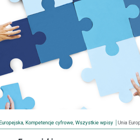
Europejska
,
Kompetencje cyfrowe
,
Wszystkie wpisy
Unia Euro