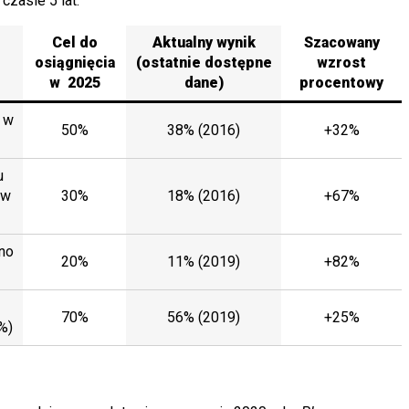
czasie 5 lat:
Cel do
Aktualny wynik
Szacowany
osiągnięcia
(ostatnie dostępne
wzrost
w 2025
dane)
procentowy
 w
50%
38% (2016)
+32%
u
(w
30%
18% (2016)
+67%
no
20%
11% (2019)
+82%
70%
56% (2019)
+25%
%)