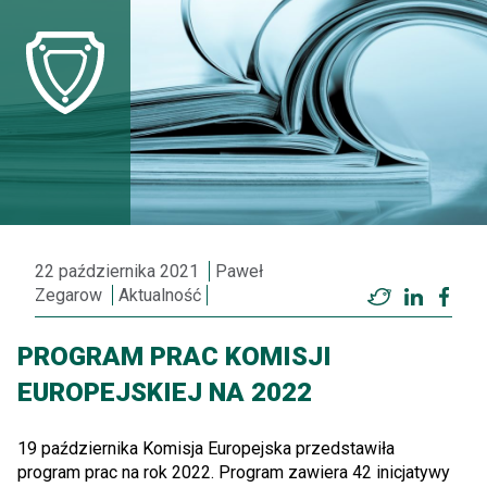
22 października 2021
Paweł
Zegarow
Aktualność
Twitter
LinkedI
Fac
PROGRAM PRAC KOMISJI
EUROPEJSKIEJ NA 2022
19 października Komisja Europejska przedstawiła
program prac na rok 2022. Program zawiera 42 inicjatywy