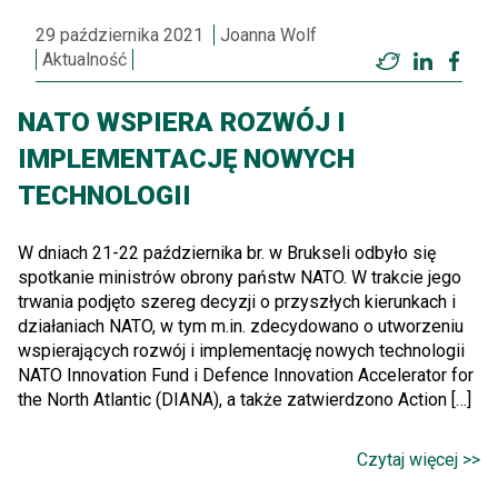
29 października 2021
Joanna Wolf
Aktualność
Twitter
LinkedI
Fac
NATO WSPIERA ROZWÓJ I
IMPLEMENTACJĘ NOWYCH
TECHNOLOGII
W dniach 21-22 października br. w Brukseli odbyło się
spotkanie ministrów obrony państw NATO. W trakcie jego
trwania podjęto szereg decyzji o przyszłych kierunkach i
działaniach NATO, w tym m.in. zdecydowano o utworzeniu
wspierających rozwój i implementację nowych technologii
NATO Innovation Fund i Defence Innovation Accelerator for
the North Atlantic (DIANA), a także zatwierdzono Action […]
Czytaj więcej >>