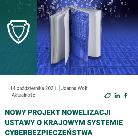
14 października 2021
Joanna Wolf
Aktualność
Twitter
LinkedI
Fac
NOWY PROJEKT NOWELIZACJI
USTAWY O KRAJOWYM SYSTEMIE
CYBERBEZPIECZEŃSTWA