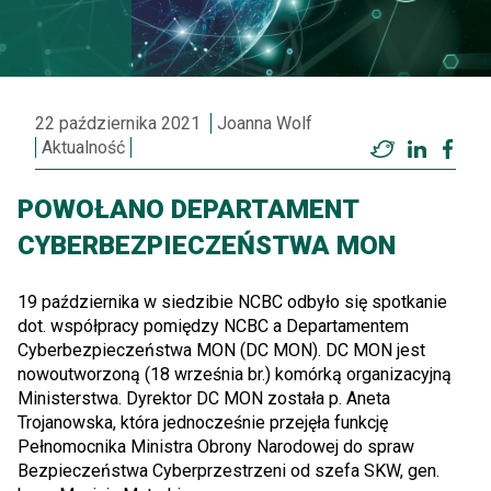
22 października 2021
Joanna Wolf
Aktualność
Twitter
LinkedI
Fac
POWOŁANO DEPARTAMENT
CYBERBEZPIECZEŃSTWA MON
19 października w siedzibie NCBC odbyło się spotkanie
dot. współpracy pomiędzy NCBC a Departamentem
Cyberbezpieczeństwa MON (DC MON). DC MON jest
nowoutworzoną (18 września br.) komórką organizacyjną
Ministerstwa. Dyrektor DC MON została p. Aneta
Trojanowska, która jednocześnie przejęła funkcję
Pełnomocnika Ministra Obrony Narodowej do spraw
Bezpieczeństwa Cyberprzestrzeni od szefa SKW, gen.