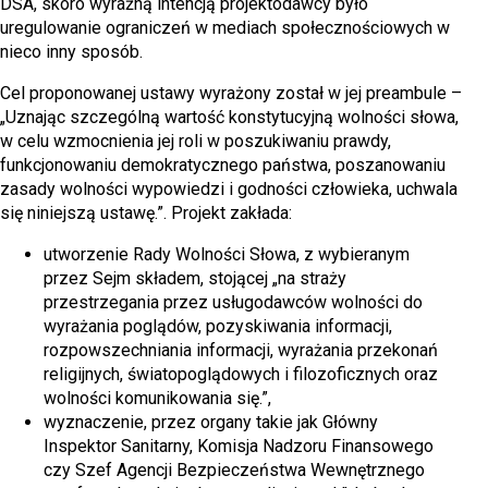
DSA, skoro wyraźną intencją projektodawcy było
uregulowanie ograniczeń w mediach społecznościowych w
nieco inny sposób.
Cel proponowanej ustawy wyrażony został w jej preambule –
„Uznając szczególną wartość konstytucyjną wolności słowa,
w celu wzmocnienia jej roli w poszukiwaniu prawdy,
funkcjonowaniu demokratycznego państwa, poszanowaniu
zasady wolności wypowiedzi i godności człowieka, uchwala
się niniejszą ustawę.”. Projekt zakłada:
utworzenie Rady Wolności Słowa, z wybieranym
przez Sejm składem, stojącej „na straży
przestrzegania przez usługodawców wolności do
wyrażania poglądów, pozyskiwania informacji,
rozpowszechniania informacji, wyrażania przekonań
religijnych, światopoglądowych i filozoficznych oraz
wolności komunikowania się.”,
wyznaczenie, przez organy takie jak Główny
Inspektor Sanitarny, Komisja Nadzoru Finansowego
czy Szef Agencji Bezpieczeństwa Wewnętrznego