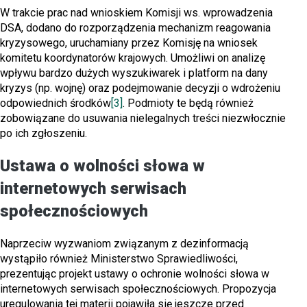
W trakcie prac nad wnioskiem Komisji ws. wprowadzenia
DSA, dodano do rozporządzenia mechanizm reagowania
kryzysowego, uruchamiany przez Komisję na wniosek
komitetu koordynatorów krajowych. Umożliwi on analizę
wpływu bardzo dużych wyszukiwarek i platform na dany
kryzys (np. wojnę) oraz podejmowanie decyzji o wdrożeniu
odpowiednich środków
[3]
. Podmioty te będą również
zobowiązane do usuwania nielegalnych treści niezwłocznie
po ich zgłoszeniu.
Ustawa o wolności słowa w
internetowych serwisach
społecznościowych
Naprzeciw wyzwaniom związanym z dezinformacją
wystąpiło również Ministerstwo Sprawiedliwości,
prezentując projekt ustawy o ochronie wolności słowa w
internetowych serwisach społecznościowych. Propozycja
uregulowania tej materii pojawiła się jeszcze przed