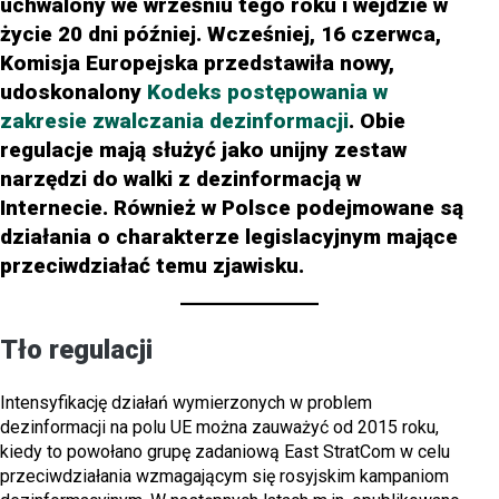
uchwalony we wrześniu tego roku i wejdzie w
życie 20 dni później. Wcześniej, 16 czerwca,
Komisja Europejska przedstawiła nowy,
udoskonalony
Kodeks postępowania w
zakresie zwalczania dezinformacji
. Obie
regulacje mają służyć jako unijny zestaw
narzędzi do walki z dezinformacją w
Internecie. Również w Polsce podejmowane są
działania o charakterze legislacyjnym mające
przeciwdziałać temu zjawisku.
Tło regulacji
Intensyfikację działań wymierzonych w problem
dezinformacji na polu UE można zauważyć od 2015 roku,
kiedy to powołano grupę zadaniową East StratCom w celu
przeciwdziałania wzmagającym się rosyjskim kampaniom