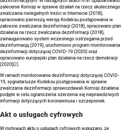
dezinformacyjnym. W następnych latach m.in. opublikowano
zalecenie Komisji w sprawie działań na rzecz skutecznego
zwalczania nielegalnych treści w Internecie (2018),
opracowano pierwszą wersję Kodeksu postępowania w
zakresie zwalczania dezinformacji (2018), opracowano plan
działania na rzecz zwalczania dezinformacji (2018),
zainaugurowano system wczesnego ostrzegania przed
dezinformacją (2019), uruchomiono program monitorowania
dezinformacji dotyczącej COVID-19 (2020) oraz
opracowano europejski plan działania na rzecz demokracji
(2020)
[2]
.
W ramach monitorowania dezinformacji dotyczącej COVID-
19, sygnatariusze Kodeksu postępowania w sprawie
zwalczania dezinformacji sprawozdawali Komisji działania
podjęte w celu ograniczenia szerzenia się nieprawdziwych
informacji dotyczących koronawirusa i szczepionek.
Akt o usługach cyfrowych
W motywach aktu o usługach cyfrowych wskazano, że