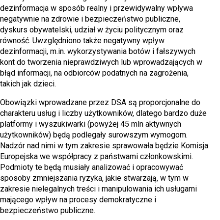
dezinformacja w sposób realny i przewidywalny wpływa
negatywnie na zdrowie i bezpieczeństwo publiczne,
dyskurs obywatelski, udział w życiu politycznym oraz
równość. Uwzględniono także negatywny wpływ
dezinformacji, m.in. wykorzystywania botów i fałszywych
kont do tworzenia nieprawdziwych lub wprowadzających w
błąd informacji, na odbiorców podatnych na zagrożenia,
takich jak dzieci.
Obowiązki wprowadzane przez DSA są proporcjonalne do
charakteru usług i liczby użytkowników, dlatego bardzo duże
platformy i wyszukiwarki (powyżej 45 mln aktywnych
użytkowników) będą podlegały surowszym wymogom.
Nadzór nad nimi w tym zakresie sprawowała będzie Komisja
Europejska we współpracy z państwami członkowskimi.
Podmioty te będą musiały analizować i opracowywać
sposoby zmniejszania ryzyka, jakie stwarzają, w tym w
zakresie nielegalnych treści i manipulowania ich usługami
mającego wpływ na procesy demokratyczne i
bezpieczeństwo publiczne.