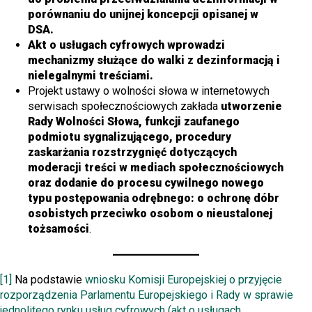
porównaniu do unijnej koncepcji opisanej w
DSA.
Akt o usługach cyfrowych wprowadzi
mechanizmy służące do walki z dezinformacją i
nielegalnymi treściami.
Projekt ustawy o wolności słowa w internetowych
serwisach społecznościowych zakłada
utworzenie
Rady Wolności Słowa, funkcji zaufanego
podmiotu sygnalizującego, procedury
zaskarżania rozstrzygnięć dotyczących
moderacji treści w mediach społecznościowych
oraz dodanie do procesu cywilnego nowego
typu postępowania odrębnego: o ochronę dóbr
osobistych przeciwko osobom o nieustalonej
tożsamości
.
[1]
Na podstawie
wniosku Komisji Europejskiej o przyjęcie
rozporządzenia Parlamentu Europejskiego i Rady w sprawie
jednolitego rynku usług cyfrowych (akt o usługach