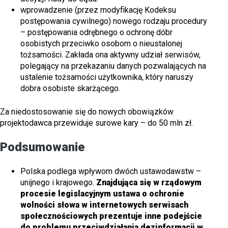
wprowadzenie (przez modyfikację Kodeksu
postępowania cywilnego) nowego rodzaju procedury
– postępowania odrębnego o ochronę dóbr
osobistych przeciwko osobom o nieustalonej
tożsamości. Zakłada ona aktywny udział serwisów,
polegający na przekazaniu danych pozwalających na
ustalenie tożsamości użytkownika, który naruszy
dobra osobiste skarżącego.
Za niedostosowanie się do nowych obowiązków
projektodawca przewiduje surowe kary – do 50 mln zł.
Podsumowanie
Polska podlega wpływom dwóch ustawodawstw –
unijnego i krajowego.
Znajdująca się w rządowym
procesie legislacyjnym ustawa o ochronie
wolności słowa w internetowych serwisach
społecznościowych prezentuje inne podejście
do problemu przeciwdziałania dezinformacji w