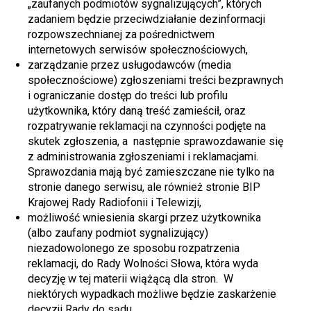
„zaufanych podmiotów sygnalizujących”, których
zadaniem będzie przeciwdziałanie dezinformacji
rozpowszechnianej za pośrednictwem
internetowych serwisów społecznościowych,
zarządzanie przez usługodawców (media
społecznościowe) zgłoszeniami treści bezprawnych
i ograniczanie dostęp do treści lub profilu
użytkownika, który daną treść zamieścił, oraz
rozpatrywanie reklamacji na czynności podjęte na
skutek zgłoszenia, a następnie sprawozdawanie się
z administrowania zgłoszeniami i reklamacjami.
Sprawozdania mają być zamieszczane nie tylko na
stronie danego serwisu, ale również stronie BIP
Krajowej Rady Radiofonii i Telewizji,
możliwość wniesienia skargi przez użytkownika
(albo zaufany podmiot sygnalizujący)
niezadowolonego ze sposobu rozpatrzenia
reklamacji, do Rady Wolności Słowa, która wyda
decyzję w tej materii wiążącą dla stron. W
niektórych wypadkach możliwe będzie zaskarżenie
decyzji Rady do sądu.