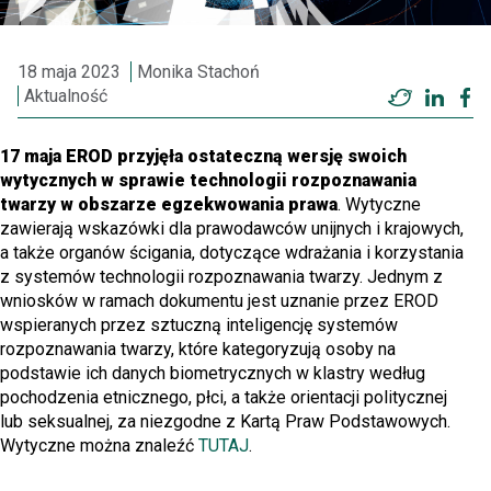
18 maja 2023
Monika Stachoń
Aktualność
Twitter
Linke
F
17 maja EROD przyjęła ostateczną wersję swoich
wytycznych w sprawie technologii rozpoznawania
twarzy w obszarze egzekwowania prawa
. Wytyczne
zawierają wskazówki dla prawodawców unijnych i krajowych,
a także organów ścigania, dotyczące wdrażania i korzystania
z systemów technologii rozpoznawania twarzy. Jednym z
wniosków w ramach dokumentu jest uznanie przez EROD
wspieranych przez sztuczną inteligencję systemów
rozpoznawania twarzy, które kategoryzują osoby na
podstawie ich danych biometrycznych w klastry według
pochodzenia etnicznego, płci, a także orientacji politycznej
lub seksualnej, za niezgodne z Kartą Praw Podstawowych.
Wytyczne można znaleźć
TUTAJ
.