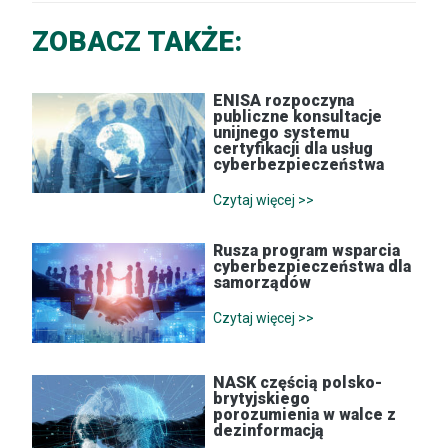
ZOBACZ TAKŻE:
ENISA rozpoczyna
publiczne konsultacje
unijnego systemu
certyfikacji dla usług
cyberbezpieczeństwa
Czytaj więcej >>
Rusza program wsparcia
cyberbezpieczeństwa dla
samorządów
Czytaj więcej >>
NASK częścią polsko-
brytyjskiego
porozumienia w walce z
dezinformacją