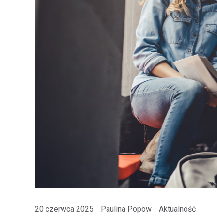
20 czerwca 2025
Paulina Popow
Aktualność