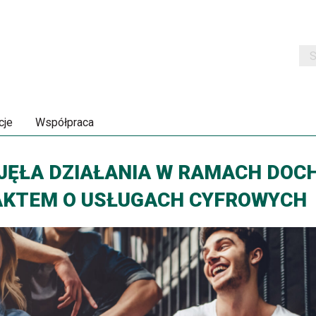
Szu
cje
Współpraca
JĘŁA DZIAŁANIA W RAMACH DOC
 AKTEM O USŁUGACH CYFROWYCH