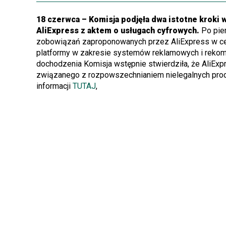
18 czerwca – Komisja podjęła dwa istotne krok
AliExpress z aktem o usługach cyfrowych.
Po pie
zobowiązań zaproponowanych przez AliExpress w celu
platformy w zakresie systemów reklamowych i rekom
dochodzenia Komisja wstępnie stwierdziła, że AliExp
związanego z rozpowszechnianiem nielegalnych prod
informacji
TUTAJ
,