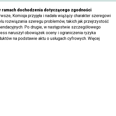
i w ramach dochodzenia dotyczącego zgodności
rwsze, Komisja przyjęła i nadała wiążący charakter szeregowi
 rozwiązania szeregu problemów, takich jak przejrzystość
endacyjnych. Po drugie, w następstwie szczegółowego
ress naruszył obowiązek oceny i ograniczenia ryzyka
uktów na podstawie aktu o usługach cyfrowych. Więcej