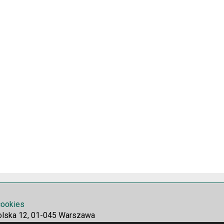
 cookies
olska 12, 01-045 Warszawa