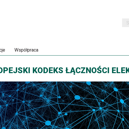
Szu
cje
Współpraca
PEJSKI KODEKS ŁĄCZNOŚCI ELE