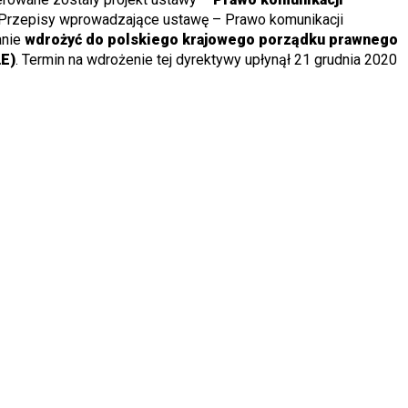
– Przepisy wprowadzające ustawę – Prawo komunikacji
anie
wdrożyć do polskiego krajowego porządku prawnego
ŁE)
. Termin na wdrożenie tej dyrektywy upłynął 21 grudnia 2020