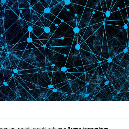
rowane zostały projekt ustawy –
Prawo komunikacji