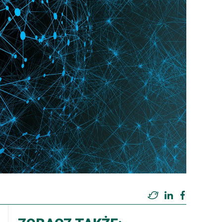
Twitter
LinkedIn
Facebook