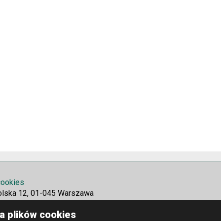
 cookies
olska 12, 01-045 Warszawa
a plików cookies