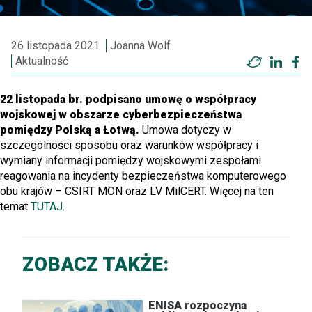
26 listopada 2021
Joanna Wolf
Aktualność
Twitter
Linke
F
22 listopada br. podpisano umowę o współpracy
wojskowej w obszarze cyberbezpieczeństwa
pomiędzy Polską a Łotwą.
Umowa dotyczy w
szczególności sposobu oraz warunków współpracy i
wymiany informacji pomiędzy wojskowymi zespołami
reagowania na incydenty bezpieczeństwa komputerowego
obu krajów – CSIRT MON oraz LV MilCERT. Więcej na ten
temat
TUTAJ
.
ZOBACZ TAKŻE:
ENISA rozpoczyna