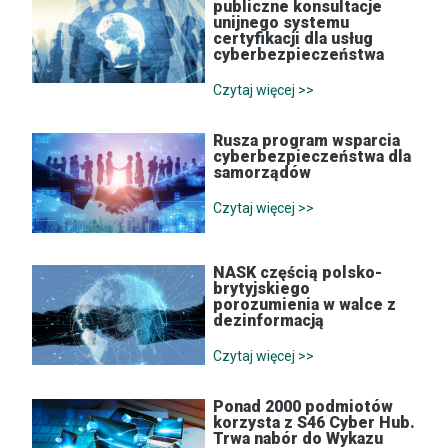
publiczne konsultacje
unijnego systemu
certyfikacji dla usług
cyberbezpieczeństwa
Czytaj więcej >>
Rusza program wsparcia
cyberbezpieczeństwa dla
samorządów
Czytaj więcej >>
NASK częścią polsko-
brytyjskiego
porozumienia w walce z
dezinformacją
Czytaj więcej >>
Ponad 2000 podmiotów
korzysta z S46 Cyber Hub.
Trwa nabór do Wykazu