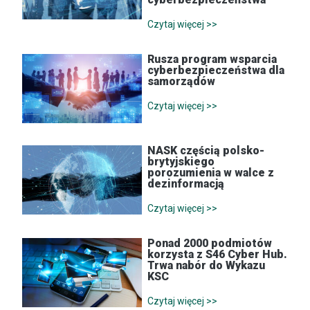
Czytaj więcej >>
Rusza program wsparcia
cyberbezpieczeństwa dla
samorządów
Czytaj więcej >>
NASK częścią polsko-
brytyjskiego
porozumienia w walce z
dezinformacją
Czytaj więcej >>
Ponad 2000 podmiotów
korzysta z S46 Cyber Hub.
Trwa nabór do Wykazu
KSC
Czytaj więcej >>