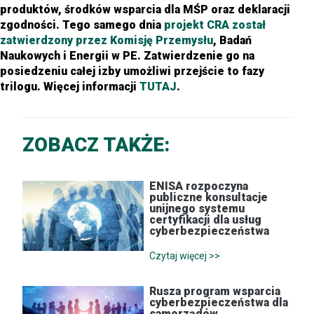
produktów, środków wsparcia dla MŚP oraz deklaracji
zgodności. Tego samego dnia
projekt CRA został
zatwierdzony przez Komisję Przemysłu
, Badań
Naukowych i Energii w PE. Zatwierdzenie go na
posiedzeniu całej izby umożliwi przejście to fazy
trilogu. Więcej informacji
TUTAJ
.
ZOBACZ TAKŻE:
ENISA rozpoczyna
publiczne konsultacje
unijnego systemu
certyfikacji dla usług
cyberbezpieczeństwa
Czytaj więcej >>
Rusza program wsparcia
cyberbezpieczeństwa dla
samorządów