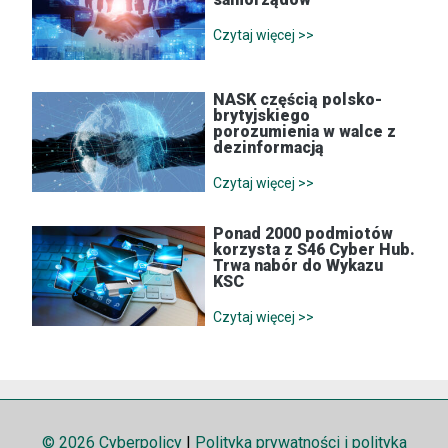
Czytaj więcej >>
NASK częścią polsko-
brytyjskiego
porozumienia w walce z
dezinformacją
Czytaj więcej >>
Ponad 2000 podmiotów
korzysta z S46 Cyber Hub.
Trwa nabór do Wykazu
KSC
Czytaj więcej >>
© 2026 Cyberpolicy
|
Polityka prywatności i polityka