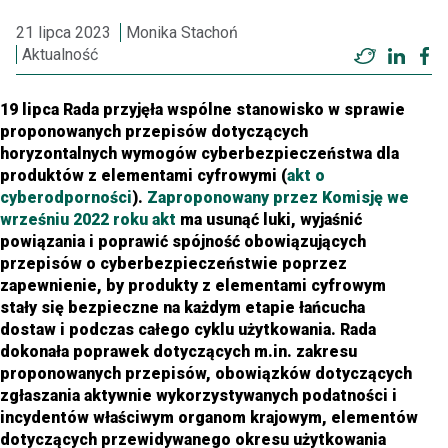
21 lipca 2023
Monika Stachoń
Aktualność
Twitter
Linke
F
19 lipca Rada przyjęła wspólne stanowisko w sprawie
proponowanych przepisów dotyczących
horyzontalnych wymogów cyberbezpieczeństwa dla
produktów z elementami cyfrowymi (
akt o
cyberodporności
).
Zaproponowany przez Komisję we
wrześniu 2022 roku akt
ma usunąć luki, wyjaśnić
powiązania i poprawić spójność obowiązujących
przepisów o cyberbezpieczeństwie poprzez
zapewnienie, by produkty z elementami cyfrowym
stały się bezpieczne na każdym etapie łańcucha
dostaw i podczas całego cyklu użytkowania. Rada
dokonała poprawek dotyczących m.in. zakresu
proponowanych przepisów, obowiązków dotyczących
zgłaszania aktywnie wykorzystywanych podatności i
incydentów właściwym organom krajowym, elementów
dotyczących przewidywanego okresu użytkowania