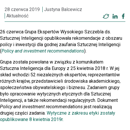
28 czerwca 2019
Justyna Balcewicz
Aktualność
Twitter
Linke
F
26 czerwca Grupa Ekspertów Wysokiego Szczebla ds.
Sztucznej Inteligencji opublikowała rekomendacje z obszaru
policy
i inwestycji dla godnej zaufania Sztucznej Inteligencji
(
Policy and investment recommendations
).
Grupa została powołana w związku z komunikatem
Sztuczna Inteligencja dla Europy z 25 kwietnia 2018 r. W jej
skład wchodzi 52 niezależnych ekspertów, reprezentantów
różnych krajów, przedstawicieli środowiska akademickiego,
społeczeństwa obywatelskiego i biznesu. Zadaniem grupy
było opracowanie wytycznych etycznych dla Sztucznej
Inteligencji, a także rekomendacji regulacyjnych. Dokument
Policy and investment recommendations
jest realizacją
drugiej części zadania.
Wytyczne z zakresu etyki zostały
opublikowane 8 kwietnia 2019r.