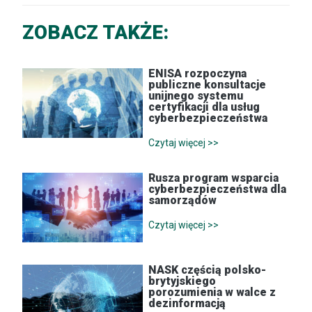
ZOBACZ TAKŻE:
ENISA rozpoczyna
publiczne konsultacje
unijnego systemu
certyfikacji dla usług
cyberbezpieczeństwa
Czytaj więcej >>
Rusza program wsparcia
cyberbezpieczeństwa dla
samorządów
Czytaj więcej >>
NASK częścią polsko-
brytyjskiego
porozumienia w walce z
dezinformacją