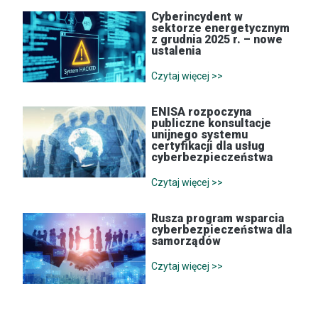
Cyberincydent w
sektorze energetycznym
z grudnia 2025 r. – nowe
ustalenia
Czytaj więcej >>
ENISA rozpoczyna
publiczne konsultacje
unijnego systemu
certyfikacji dla usług
cyberbezpieczeństwa
Czytaj więcej >>
Rusza program wsparcia
cyberbezpieczeństwa dla
samorządów
Czytaj więcej >>