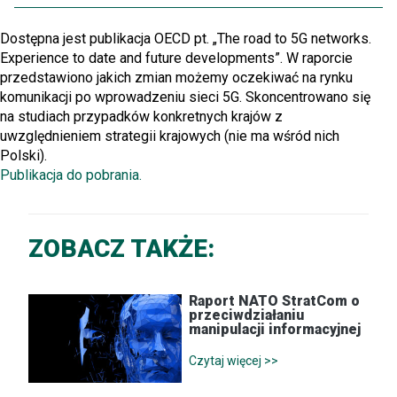
Dostępna jest publikacja OECD pt. „The road to 5G networks.
Experience to date and future developments”. W raporcie
przedstawiono jakich zmian możemy oczekiwać na rynku
komunikacji po wprowadzeniu sieci 5G. Skoncentrowano się
na studiach przypadków konkretnych krajów z
uwzględnieniem strategii krajowych (nie ma wśród nich
Polski).
Publikacja do pobrania.
ZOBACZ TAKŻE:
Raport NATO StratCom o
przeciwdziałaniu
manipulacji informacyjnej
Czytaj więcej >>