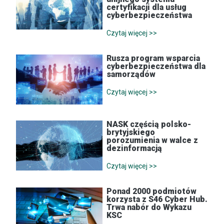
certyfikacji dla usług
cyberbezpieczeństwa
Czytaj więcej >>
Rusza program wsparcia
cyberbezpieczeństwa dla
samorządów
Czytaj więcej >>
NASK częścią polsko-
brytyjskiego
porozumienia w walce z
dezinformacją
Czytaj więcej >>
Ponad 2000 podmiotów
korzysta z S46 Cyber Hub.
Trwa nabór do Wykazu
KSC