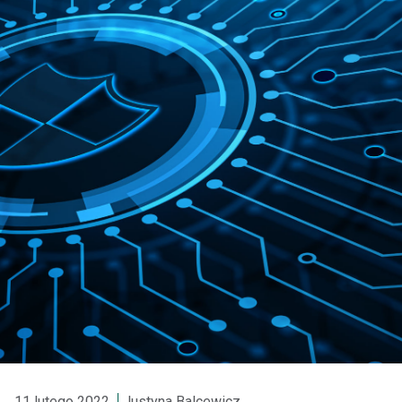
11 lutego 2022
Justyna Balcewicz