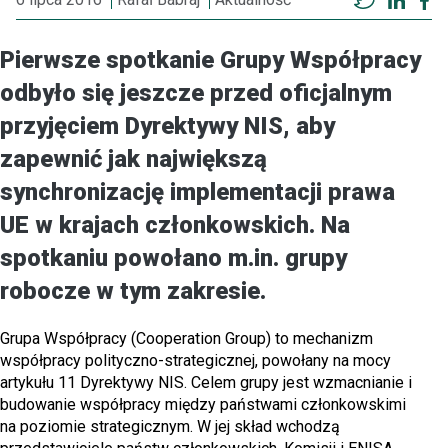
Twitter
Linke
F
Pierwsze spotkanie Grupy Współpracy
odbyło się jeszcze przed oficjalnym
przyjęciem Dyrektywy NIS, aby
zapewnić jak największą
synchronizację implementacji prawa
UE w krajach członkowskich. Na
spotkaniu powołano m.in. grupy
robocze w tym zakresie.
Grupa Współpracy (Cooperation Group) to mechanizm
współpracy polityczno-strategicznej, powołany na mocy
artykułu 11 Dyrektywy NIS. Celem grupy jest wzmacnianie i
budowanie współpracy między państwami członkowskimi
na poziomie strategicznym. W jej skład wchodzą