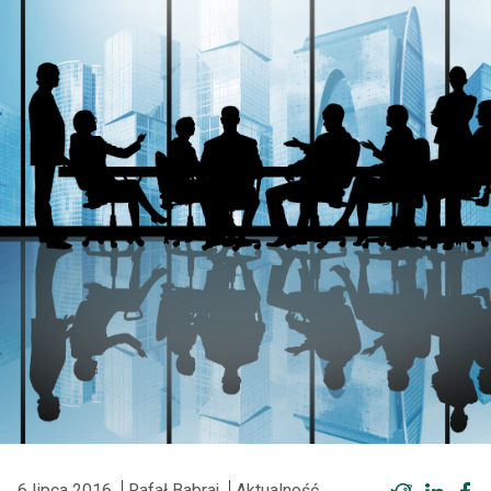
6 lipca 2016
Rafał Babraj
Aktualność