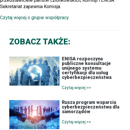
przedstawiciele państw członkowskich, Komisji i ENISA.
Sekretariat zapewnia Komisja.
Czytaj więcej o grupie współpracy.
ZOBACZ TAKŻE:
ENISA rozpoczyna
publiczne konsultacje
unijnego systemu
certyfikacji dla usług
cyberbezpieczeństwa
Czytaj więcej >>
Rusza program wsparcia
cyberbezpieczeństwa dla
samorządów
Czytaj więcej >>