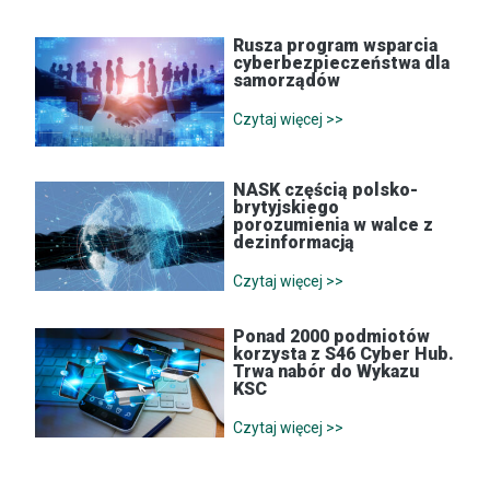
Rusza program wsparcia
cyberbezpieczeństwa dla
samorządów
Czytaj więcej >>
NASK częścią polsko-
brytyjskiego
porozumienia w walce z
dezinformacją
Czytaj więcej >>
Ponad 2000 podmiotów
korzysta z S46 Cyber Hub.
Trwa nabór do Wykazu
KSC
Czytaj więcej >>