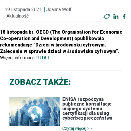
19 listopada 2021
Joanna Wolf
Aktualność
Twitter
Linke
F
18 listopada br. OECD (The Organisation for Economic
Co-operation and Development) opublikowała
rekomendacje “Dzieci w środowisku cyfrowym.
Zalecenie w sprawie dzieci w środowisku cyfrowym”.
Więcej informacji
TUTAJ
.
ZOBACZ TAKŻE:
ENISA rozpoczyna
publiczne konsultacje
unijnego systemu
certyfikacji dla usług
cyberbezpieczeństwa
Czytaj więcej >>