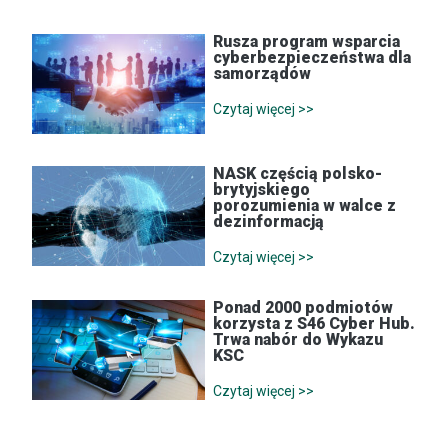
Rusza program wsparcia
cyberbezpieczeństwa dla
samorządów
Czytaj więcej >>
NASK częścią polsko-
brytyjskiego
porozumienia w walce z
dezinformacją
Czytaj więcej >>
Ponad 2000 podmiotów
korzysta z S46 Cyber Hub.
Trwa nabór do Wykazu
KSC
Czytaj więcej >>