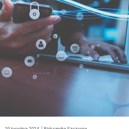
19 kwietnia 2024
Aleksandra Szczęsna