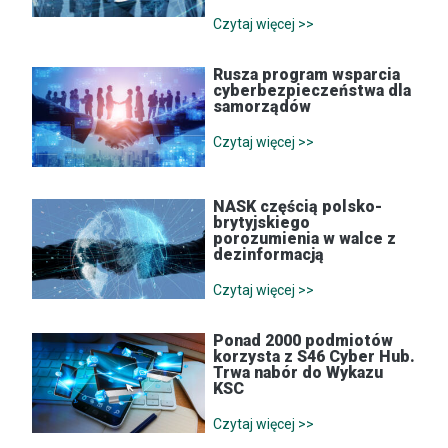
Czytaj więcej >>
Rusza program wsparcia
cyberbezpieczeństwa dla
samorządów
Czytaj więcej >>
NASK częścią polsko-
brytyjskiego
porozumienia w walce z
dezinformacją
Czytaj więcej >>
Ponad 2000 podmiotów
korzysta z S46 Cyber Hub.
Trwa nabór do Wykazu
KSC
Czytaj więcej >>