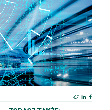
Twitter
LinkedIn
Facebook