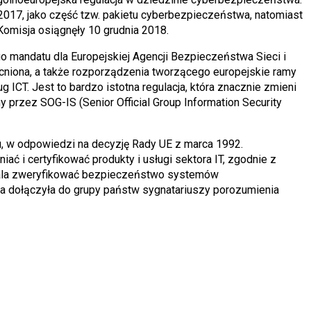
2017, jako część tzw. pakietu cyberbezpieczeństwa, natomiast
Komisja osiągnęły 10 grudnia 2018.
 mandatu dla Europejskiej Agencji Bezpieczeństwa Sieci i
mocniona, a także rozporządzenia tworzącego europejskie ramy
g ICT. Jest to bardzo istotna regulacja, która znacznie zmieni
y przez SOG-IS (Senior Official Group Information Security
, w odpowiedzi na decyzję Rady UE z marca 1992.
ć i certyfikować produkty i usługi sektora IT, zgodnie z
ala zweryfikować bezpieczeństwo systemów
a dołączyła do grupy państw sygnatariuszy porozumienia