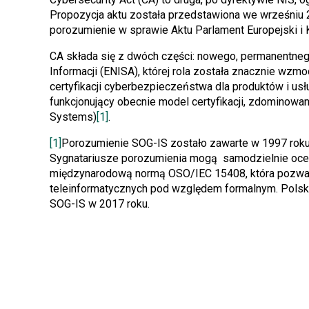
Propozycja aktu została przedstawiona we wrześniu 
porozumienie w sprawie Aktu Parlament Europejski i 
CA składa się z dwóch części: nowego, permanentnego
Informacji (ENISA), której rola została znacznie wz
certyfikacji cyberbezpieczeństwa dla produktów i usłu
funkcjonujący obecnie model certyfikacji, zdominowan
Systems)
[1]
.
[1]
Porozumienie SOG-IS zostało zawarte w 1997 roku
Sygnatariusze porozumienia mogą samodzielnie ocenia
międzynarodową normą OSO/IEC 15408, która pozw
teleinformatycznych pod względem formalnym. Polsk
SOG-IS w 2017 roku.