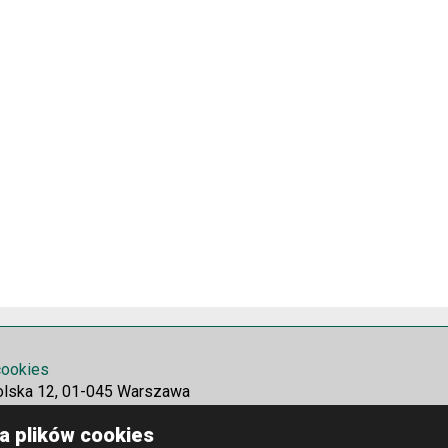
 cookies
olska 12, 01-045 Warszawa
a plików cookies