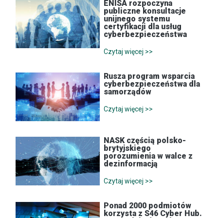
ENISA rozpoczyna
publiczne konsultacje
unijnego systemu
certyfikacji dla usług
cyberbezpieczeństwa
Czytaj więcej >>
Rusza program wsparcia
cyberbezpieczeństwa dla
samorządów
Czytaj więcej >>
NASK częścią polsko-
brytyjskiego
porozumienia w walce z
dezinformacją
Czytaj więcej >>
Ponad 2000 podmiotów
korzysta z S46 Cyber Hub.