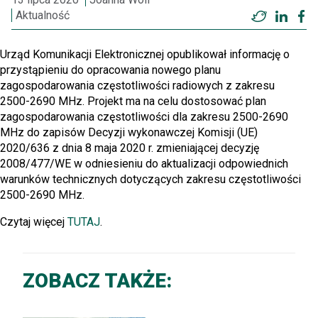
Aktualność
Twitter
Linke
F
Urząd Komunikacji Elektronicznej opublikował informację o
przystąpieniu do opracowania nowego planu
zagospodarowania częstotliwości radiowych z zakresu
2500-2690 MHz. Projekt ma na celu dostosować plan
zagospodarowania częstotliwości dla zakresu 2500-2690
MHz do zapisów Decyzji wykonawczej Komisji (UE)
2020/636 z dnia 8 maja 2020 r. zmieniającej decyzję
2008/477/WE w odniesieniu do aktualizacji odpowiednich
warunków technicznych dotyczących zakresu częstotliwości
2500-2690 MHz.
Czytaj więcej
TUTAJ
.
ZOBACZ TAKŻE: