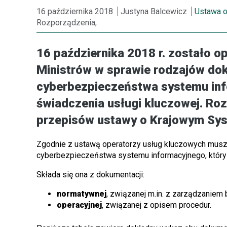
16 października 2018
Justyna Balcewicz
Ustawa o
Rozporządzenia,
16 października 2018 r. zostało 
Ministrów w sprawie rodzajów dok
cyberbezpieczeństwa systemu in
świadczenia usługi kluczowej. Ro
przepisów ustawy o Krajowym Sy
Zgodnie z ustawą operatorzy usług kluczowych musz
cyberbezpieczeństwa systemu informacyjnego, który 
Składa się ona z dokumentacji:
normatywnej
, związanej m.in. z zarządzaniem 
operacyjnej
, związanej z opisem procedur.