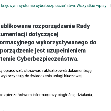
 krajowym systemie cyberbezpieczeństwa
,
Wszystkie wpisy
opublikowane rozporządzenie Rady
umentacji dotyczącej
formacyjnego wykorzystywanego do
zporządzenie jest uzupełnieniem
stemie Cyberbezpieczeństwa.
ą opracować, stosować i aktualizować dokumentację
wykorzystują do świadczenia usługi kluczowej.
bezpieczeństwem informacji czy ciągłością działania,