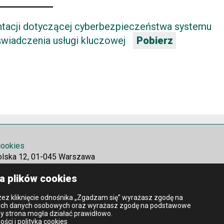
tacji dotyczącej cyberbezpieczeństwa systemu
wiadczenia usługi kluczowej
Pobierz
 cookies
olska 12, 01-045 Warszawa
a plików cookies
ez kliknięcie odnośnika „Zgadzam się” wyrażasz zgodę na
ich danych osobowych oraz wyrażasz zgodę na podstawowe
by strona mogła działać prawidłowo.
ości i polityka cookies