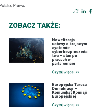
Polska, Prawo,
Twitter
LinkedIn
Facebook
ZOBACZ TAKŻE:
Nowelizacja
ustawy o krajowym
systemie
cyberbezpieczeńs
twa – stan po
pracach w
parlamencie
Czytaj więcej >>
Europejska Tarcza
Demokracji –
Komunikat Komisji
Europejskiej
Czytaj więcej >>