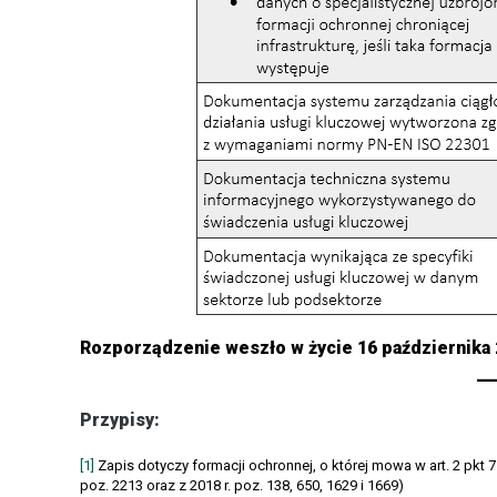
Rozporządzenie weszło w życie 16 października 
Przypisy:
[1]
Zapis dotyczy formacji ochronnej, o której mowa w art. 2 pkt 7 u
poz. 2213 oraz z 2018 r. poz. 138, 650, 1629 i 1669)