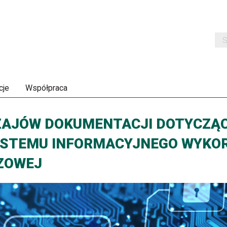
Szu
cje
Współpraca
ZAJÓW DOKUMENTACJI DOTYCZĄ
YSTEMU INFORMACYJNEGO WYKO
CZOWEJ