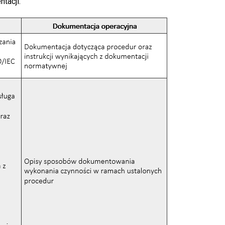
tacji.