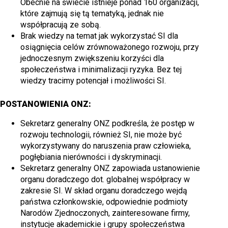
Obecnie na świecie istnieje ponad 160 organizacji,
które zajmują się tą tematyką, jednak nie
współpracują ze sobą.
Brak wiedzy na temat jak wykorzystać SI dla
osiągnięcia celów zrównoważonego rozwoju, przy
jednoczesnym zwiększeniu korzyści dla
społeczeństwa i minimalizacji ryzyka. Bez tej
wiedzy tracimy potencjał i możliwości SI.
POSTANOWIENIA ONZ:
Sekretarz generalny ONZ podkreśla, że postęp w
rozwoju technologii, również SI, nie może być
wykorzystywany do naruszenia praw człowieka,
pogłębiania nierówności i dyskryminacji.
Sekretarz generalny ONZ zapowiada ustanowienie
organu doradczego dot. globalnej współpracy w
zakresie SI. W skład organu doradczego wejdą
państwa członkowskie, odpowiednie podmioty
Narodów Zjednoczonych, zainteresowane firmy,
instytucje akademickie i grupy społeczeństwa