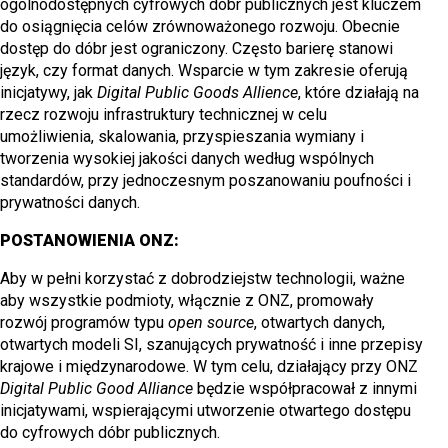
ogólnodostępnych cyfrowych dóbr publicznych jest kluczem
do osiągnięcia celów zrównoważonego rozwoju. Obecnie
dostęp do dóbr jest ograniczony. Często barierę stanowi
język, czy format danych. Wsparcie w tym zakresie oferują
inicjatywy, jak
Digital Public Goods Allience
, które działają na
rzecz rozwoju infrastruktury technicznej w celu
umożliwienia, skalowania, przyspieszania wymiany i
tworzenia wysokiej jakości danych według wspólnych
standardów, przy jednoczesnym poszanowaniu poufności i
prywatności danych.
POSTANOWIENIA ONZ:
Aby w pełni korzystać z dobrodziejstw technologii, ważne
aby wszystkie podmioty, włącznie z ONZ, promowały
rozwój programów typu
open source
, otwartych danych,
otwartych modeli SI, szanujących prywatność i inne przepisy
krajowe i międzynarodowe. W tym celu, działający przy ONZ
Digital Public Good Alliance
będzie współpracował z innymi
inicjatywami, wspierającymi utworzenie otwartego dostępu
do cyfrowych dóbr publicznych.