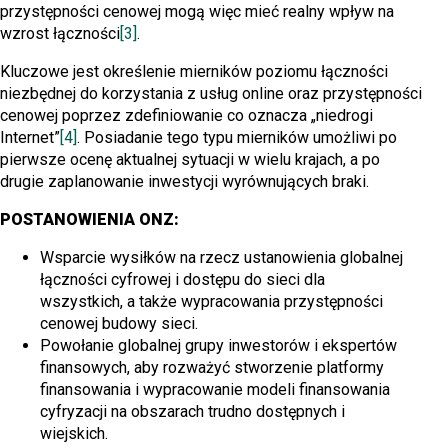
przystępności cenowej mogą więc mieć realny wpływ na
wzrost łączności
[3]
.
Kluczowe jest określenie mierników poziomu łączności
niezbędnej do korzystania z usług online oraz przystępności
cenowej poprzez zdefiniowanie co oznacza „niedrogi
Internet”
[4]
. Posiadanie tego typu mierników umożliwi po
pierwsze ocenę aktualnej sytuacji w wielu krajach, a po
drugie zaplanowanie inwestycji wyrównujących braki.
POSTANOWIENIA ONZ:
Wsparcie wysiłków na rzecz ustanowienia globalnej
łączności cyfrowej i dostępu do sieci dla
wszystkich, a także wypracowania przystępności
cenowej budowy sieci.
Powołanie globalnej grupy inwestorów i ekspertów
finansowych, aby rozważyć stworzenie platformy
finansowania i wypracowanie modeli finansowania
cyfryzacji na obszarach trudno dostępnych i
wiejskich.