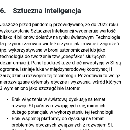
6. Sztuczna Inteligencja
Jeszcze przed pandemią przewidywano, że do 2022 roku
wykorzystanie Sztucznej Inteligencji wygeneruje wartość
blisko 4 bilionów dolarów na rynku światowym. Technologia
ta przynosi zarówno wiele korzyści, jak i również zagrożeń
(np. wykorzystywana w broni autonomicznej lub jako
technologia do tworzenia tzw. „deepfake” służących
dezinformacji). Panel podkreśla, że choć inwestycje w SI są
ogromne, istnieje luka w międzynarodowej koordynacji i
zarządzaniu rozwojem tej technologii. Pozostawia to wciąż
nierozwiązane dylematy etyczne i wyzwania, wśród których
3 wymieniono jako szczególnie istotne:
Brak włączenia w światową dyskusję na temat
rozwoju SI państw rozwijających się, mimo ich
dużego potencjału w wykorzystaniu tej technologii
Brak wspólnej platformy do dyskusji na temat
problemów etycznych związanych z rozwojem SI.