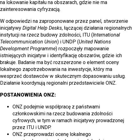
na lokowanie kapitału na obszarach, gdzie nie ma
zainteresowania cyfryzacją.
W odpowiedzi na zaproponowane przez panel, stworzenie
inicjatywy
Digital Help Desks
, łączącej działania regionalnych
instytucji na rzecz budowy zdolności, ITU (
International
Telecommunication Union
) i UNDP (
United Nations
Development Programme
) rozpoczęły mapowanie
istniejących inicjatyw i identyfikację obszarów, gdzie ich
brakuje. Badanie ma być rozszerzone o element oceny
lokalnego zapotrzebowania na inwestycje, który ma
wesprzeć dostawców w skutecznym dopasowaniu usług.
Działanie koordynują regionalni przedstawiciele ONZ.
POSTANOWIENIA ONZ:
ONZ podejmie współpracę z państwami
członkowskimi na rzecz budowania zdolności
cyfrowych, w tym w ramach inicjatywy prowadzonej
przez ITU i UNDP.
ONZ przeprowadzi ocenę lokalnego