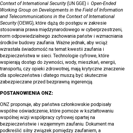
Context of International Security
(UN GGE) i
Open-Ended
Working Group on Developments in the Field of Information
and Telecommunications in the Context of International
Security
(OEWG), które dążą do postępu w zakresie
stosowania prawa międzynarodowego w cyberprzestrzeni,
norm odpowiedzialnego zachowania państw i wzmacniania
środków budowy zaufania. Ważne jednak, aby wciąż
wzrastała świadomość na temat kwestii zaufania i
bezpieczeństwa w sieci. Technologie cyfrowe, które
wspierają dostęp do żywności, wody, mieszkań, energii,
transportu, czy opieki zdrowotnej, mają krytyczne znaczenie
dla społeczeństwa i dlatego muszą być skutecznie
zabezpieczane przed bezprawną ingerencją.
POSTANOWIENIA ONZ:
ONZ proponuje, aby państwa członkowskie podpisały
wspólne oświadczenie, które pomoże w kształtowaniu
wspólnej wizji współpracy cyfrowej opartej na
bezpieczeństwie i wzajemnym zaufaniu. Dokument ma
podkreślić silny związek pomiędzy zaufaniem, a