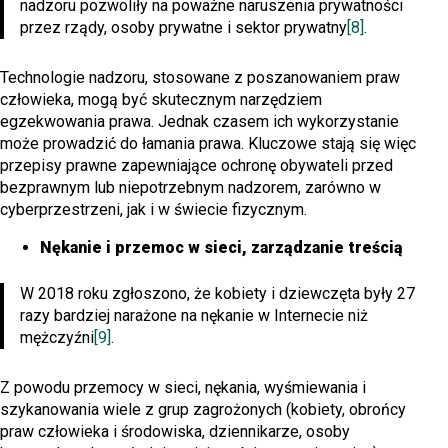
nadzoru pozwoliły na poważne naruszenia prywatności
przez rządy, osoby prywatne i sektor prywatny
[8]
.
Technologie nadzoru, stosowane z poszanowaniem praw
człowieka, mogą być skutecznym narzędziem
egzekwowania prawa. Jednak czasem ich wykorzystanie
może prowadzić do łamania prawa. Kluczowe stają się więc
przepisy prawne zapewniające ochronę obywateli przed
bezprawnym lub niepotrzebnym nadzorem, zarówno w
cyberprzestrzeni, jak i w świecie fizycznym.
Nękanie i przemoc w sieci, zarządzanie treścią
W 2018 roku zgłoszono, że kobiety i dziewczęta były 27
razy bardziej narażone na nękanie w Internecie niż
mężczyźni
[9]
.
Z powodu przemocy w sieci, nękania, wyśmiewania i
szykanowania wiele z grup zagrożonych (kobiety, obrońcy
praw człowieka i środowiska, dziennikarze, osoby