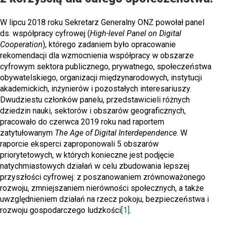
W lipcu 2018 roku Sekretarz Generalny ONZ powołał panel
ds. współpracy cyfrowej (
High-level Panel on Digital
Cooperation
), którego zadaniem było opracowanie
rekomendacji dla wzmocnienia współpracy w obszarze
cyfrowym sektora publicznego, prywatnego, społeczeństwa
obywatelskiego, organizacji międzynarodowych, instytucji
akademickich, inżynierów i pozostałych interesariuszy.
Dwudziestu członków panelu, przedstawicieli różnych
dziedzin nauki, sektorów i obszarów geograficznych,
pracowało do czerwca 2019 roku nad raportem
zatytułowanym
The Age of Digital Interdependence
. W
raporcie eksperci zaproponowali 5 obszarów
priorytetowych, w których konieczne jest podjęcie
natychmiastowych działań w celu zbudowania lepszej
przyszłości cyfrowej: z poszanowaniem zrównoważonego
rozwoju, zmniejszaniem nierówności społecznych, a także
uwzględnieniem działań na rzecz pokoju, bezpieczeństwa i
rozwoju gospodarczego ludzkości
[1]
.