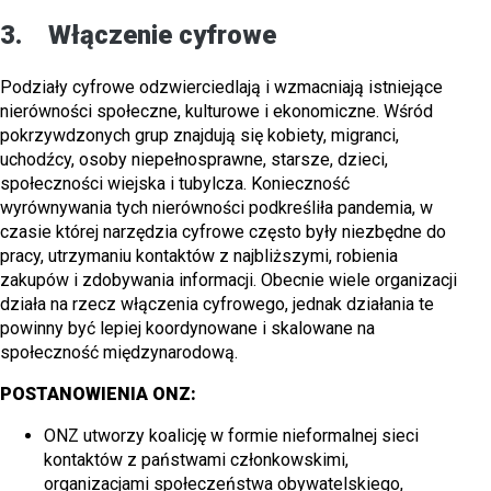
3. Włączenie cyfrowe
Podziały cyfrowe odzwierciedlają i wzmacniają istniejące
nierówności społeczne, kulturowe i ekonomiczne. Wśród
pokrzywdzonych grup znajdują się kobiety, migranci,
uchodźcy, osoby niepełnosprawne, starsze, dzieci,
społeczności wiejska i tubylcza. Konieczność
wyrównywania tych nierówności podkreśliła pandemia, w
czasie której narzędzia cyfrowe często były niezbędne do
pracy, utrzymaniu kontaktów z najbliższymi, robienia
zakupów i zdobywania informacji. Obecnie wiele organizacji
działa na rzecz włączenia cyfrowego, jednak działania te
powinny być lepiej koordynowane i skalowane na
społeczność międzynarodową.
POSTANOWIENIA ONZ:
ONZ utworzy koalicję w formie nieformalnej sieci
kontaktów z państwami członkowskimi,
organizacjami społeczeństwa obywatelskiego,