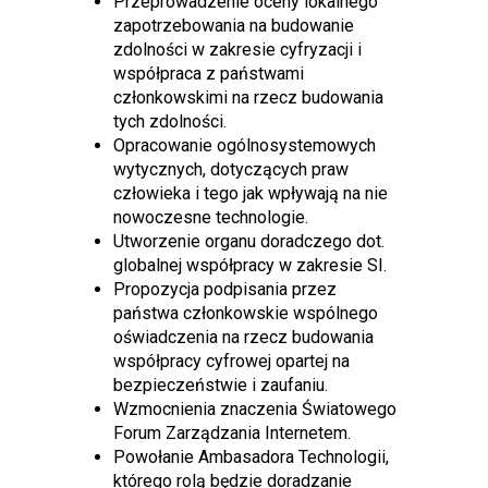
Przeprowadzenie oceny lokalnego
zapotrzebowania na budowanie
zdolności w zakresie cyfryzacji i
współpraca z państwami
członkowskimi na rzecz budowania
tych zdolności.
Opracowanie ogólnosystemowych
wytycznych, dotyczących praw
człowieka i tego jak wpływają na nie
nowoczesne technologie.
Utworzenie organu doradczego dot.
globalnej współpracy w zakresie SI.
Propozycja podpisania przez
państwa członkowskie wspólnego
oświadczenia na rzecz budowania
współpracy cyfrowej opartej na
bezpieczeństwie i zaufaniu.
Wzmocnienia znaczenia Światowego
Forum Zarządzania Internetem.
Powołanie Ambasadora Technologii,
którego rolą będzie doradzanie