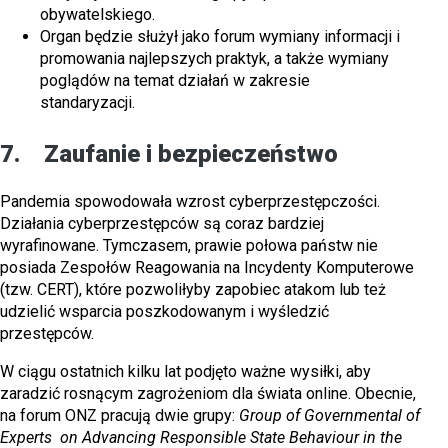
obywatelskiego.
Organ będzie służył jako forum wymiany informacji i
promowania najlepszych praktyk, a także wymiany
poglądów na temat działań w zakresie
standaryzacji.
7. Zaufanie i bezpieczeństwo
Pandemia spowodowała wzrost cyberprzestępczości.
Działania cyberprzestępców są coraz bardziej
wyrafinowane. Tymczasem, prawie połowa państw nie
posiada Zespołów Reagowania na Incydenty Komputerowe
(tzw. CERT), które pozwoliłyby zapobiec atakom lub też
udzielić wsparcia poszkodowanym i wyśledzić
przestępców.
W ciągu ostatnich kilku lat podjęto ważne wysiłki, aby
zaradzić rosnącym zagrożeniom dla świata online. Obecnie,
na forum ONZ pracują dwie grupy:
Group of Governmental of
Experts on Advancing Responsible State Behaviour in the