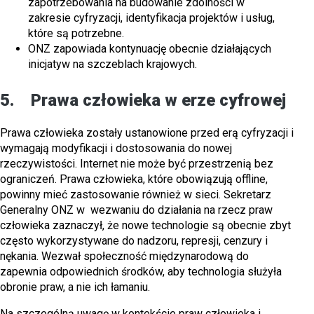
zapotrzebowania na budowanie zdolności w
zakresie cyfryzacji, identyfikacja projektów i usług,
które są potrzebne.
ONZ zapowiada kontynuację obecnie działających
inicjatyw na szczeblach krajowych.
5. Prawa człowieka w erze cyfrowej
Prawa człowieka zostały ustanowione przed erą cyfryzacji i
wymagają modyfikacji i dostosowania do nowej
rzeczywistości. Internet nie może być przestrzenią bez
ograniczeń. Prawa człowieka, które obowiązują offline,
powinny mieć zastosowanie również w sieci. Sekretarz
Generalny ONZ w wezwaniu do działania na rzecz praw
człowieka zaznaczył, że nowe technologie są obecnie zbyt
często wykorzystywane do nadzoru, represji, cenzury i
nękania. Wezwał społeczność międzynarodową do
zapewnia odpowiednich środków, aby technologia służyła
obronie praw, a nie ich łamaniu.
Na szczególną uwagę w kontekście praw człowieka i