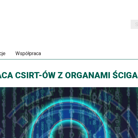
Szu
cje
Współpraca
CA CSIRT-ÓW Z ORGANAMI ŚCIGA