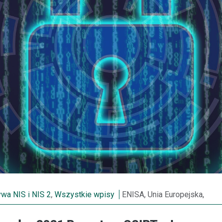
wa NIS i NIS 2
,
Wszystkie wpisy
ENISA, Unia Europejska,