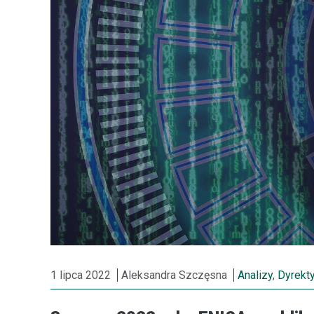
1 lipca 2022
Aleksandra Szczęsna
Analizy
,
Dyrekty