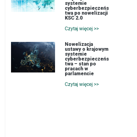
systemie
cyberbezpieczeńs
twa po nowelizacji
KSC 2.0
Czytaj więcej >>
Nowelizacja
ustawy o krajowym
systemie
cyberbezpieczeńs
twa – stan po
pracach w
parlamencie
Czytaj więcej >>