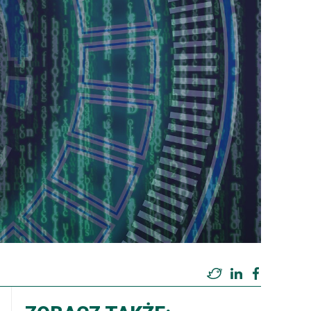
Twitter
LinkedIn
Facebook