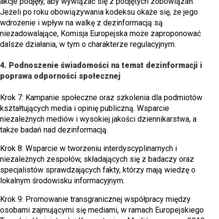
akcje podjęły, aby wywiązać się z podjętych zobowiązań.
Jeżeli po roku obowiązywania kodeksu okaże się, że jego
wdrożenie i wpływ na walkę z dezinformacją są
niezadowalające, Komisja Europejska może zaproponować
dalsze działania, w tym o charakterze regulacyjnym.
4. Podnoszenie świadomości na temat dezinformacji i
poprawa odporności społecznej
Krok 7: Kampanie społeczne oraz szkolenia dla podmiotów
kształtujących media i opinię publiczną. Wsparcie
niezależnych mediów i wysokiej jakości dziennikarstwa, a
także badań nad dezinformacją.
Krok 8: Wsparcie w tworzeniu interdyscyplinarnych i
niezależnych zespołów, składających się z badaczy oraz
specjalistów sprawdzających fakty, którzy mają wiedzę o
lokalnym środowisku informacyjnym.
Krok 9: Promowanie transgranicznej współpracy między
osobami zajmującymi się mediami, w ramach Europejskiego