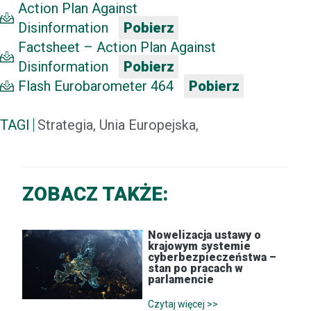
Action Plan Against
Disinformation
Pobierz
Factsheet – Action Plan Against
Disinformation
Pobierz
Flash Eurobarometer 464
Pobierz
TAGI
Strategia, Unia Europejska,
ZOBACZ TAKŻE:
Nowelizacja ustawy o
krajowym systemie
cyberbezpieczeństwa –
stan po pracach w
parlamencie
Czytaj więcej >>