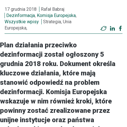
17 grudnia 2018
Rafał Babraj
Dezinformacja
,
Komisja Europejska
,
Wszystkie wpisy
Strategia, Unia
Europejska,
Twitter
Linke
F
Plan działania przeciwko
dezinformacji został ogłoszony 5
grudnia 2018 roku. Dokument określa
kluczowe działania, które mają
stanowić odpowiedź na problem
dezinformacji. Komisja Europejska
wskazuje w nim również kroki, które
powinny zostać zrealizowane przez
unijne instytucje oraz państwa