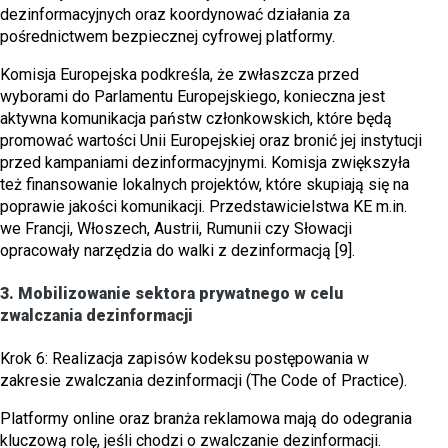
dezinformacyjnych oraz koordynować działania za
pośrednictwem bezpiecznej cyfrowej platformy.
Komisja Europejska podkreśla, że zwłaszcza przed
wyborami do Parlamentu Europejskiego, konieczna jest
aktywna komunikacja państw członkowskich, które będą
promować wartości Unii Europejskiej oraz bronić jej instytucji
przed kampaniami dezinformacyjnymi. Komisja zwiększyła
też finansowanie lokalnych projektów, które skupiają się na
poprawie jakości komunikacji. Przedstawicielstwa KE m.in.
we Francji, Włoszech, Austrii, Rumunii czy Słowacji
opracowały narzędzia do walki z dezinformacją [9].
3. Mobilizowanie sektora prywatnego w celu
zwalczania dezinformacji
Krok 6: Realizacja zapisów kodeksu postępowania w
zakresie zwalczania dezinformacji (The Code of Practice).
Platformy online oraz branża reklamowa mają do odegrania
kluczową rolę, jeśli chodzi o zwalczanie dezinformacji.