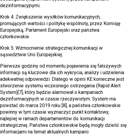
dezinformacyjnymi.
Krok 4: Zwiększenie wysiłków komunikacyjnych,
promujących wartości i politykę wspólnoty, przez Komisję
Europejską, Parlament Europejski oraz państwa
członkowskie.
Krok 5: Wzmocnienie strategicznej komunikacji w
sąsiedztwie Unii Europejskiej.
Pierwsze godziny od momentu pojawienia się fałszywych
informacji są kluczowe dla ich wykrycia, analizy i udzielenia
adekwatnej odpowiedzi. Dlatego w opinii KE konieczne jest
stworzenie systemu wczesnego ostrzegania (Rapid Alert
System)[7], który będzie alarmował o kampaniach
dezinformacyjnych w czasie rzeczywistym. System ma
powstać do marca 2019 roku [8], a państwa członkowskie
powinny w tym czasie wyznaczyć punkt kontaktowy,
najlepiej w ramach departamentów ds. komunikacji
strategicznej. Państwa członkowskie będą mogły dzielić się
informacjami na temat aktualnych kampanii