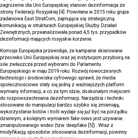
zagrożenie dla Unii Europejskiej stanowi dezinformacja ze
strony Federacji Rosyjskiej [4]. Powołana w 2015 roku grupa
zadaniowa East StratCom, zajmująca się strategiczną
komunikacją w strukturach Europejskiej Służby Działań
Zewnętrznych, przeanalizowała ponad 4,5 tys. przypadków
dezinformacji mających rosyjskie korzenie.
Komisja Europejska przewiduje, że kampanie skierowane
przeciwko Unii Europejskiej oraz jej instytucjom przybiorą na
sile zwłaszcza przed wyborami do Parlamentu
Europejskiego w maju 2019 roku. Rozwój nowoczesnych
technologii i środowiska cyfrowego sprawił, że media
społecznościowe stały się jedną z ważniejszych platform
wymiany informacji, a co za tym idzie, doskonałym miejscem
do rozpowszechniania dezinformacji. Narzędzia i techniki
stosowane do manipulacji bardzo szybko się zmieniają,
wykorzystanie botów i trolli wydaje się już być na porządku
dziennym, a kolejnym wymiarem
fake news
jest używanie
zmanipulowanego wideo (tzw. deepfake [5]) . Wraz z
modyfikacją sposobów stosowania dezinformacji, powinny