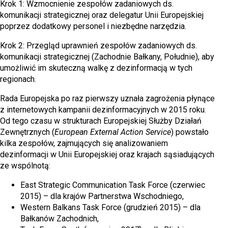
Krok 1: Wzmocnienie zespołów zadaniowych ds.
komunikacji strategicznej oraz delegatur Unii Europejskiej
poprzez dodatkowy personel i niezbędne narzędzia.
Krok 2: Przegląd uprawnień zespołów zadaniowych ds.
komunikacji strategicznej (Zachodnie Bałkany, Południe), aby
umożliwić im skuteczną walkę z dezinformacją w tych
regionach.
Rada Europejska po raz pierwszy uznała zagrożenia płynące
z internetowych kampanii dezinformacyjnych w 2015 roku.
Od tego czasu w strukturach Europejskiej Służby Działań
Zewnętrznych (
European External Action Service
) powstało
kilka zespołów, zajmujących się analizowaniem
dezinformacji w Unii Europejskiej oraz krajach sąsiadujących
ze wspólnotą:
East Strategic Communication Task Force (czerwiec
2015) – dla krajów Partnerstwa Wschodniego,
Western Balkans Task Force (grudzień 2015) – dla
Bałkanów Zachodnich,