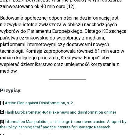
zainwestowano ok 40 mln euro [12].
Budowanie społecznej odporności na dezinformację jest
niezwykle istotne zwłaszcza w obliczu nadchodzących
wyborów do Parlamentu Europejskiego. Dlatego KE zachęca
państwa członkowskie do współpracy z mediami,
platformami internetowymi czy dostawcami nowych
technologii. Komisja zaproponowała również 61 mln euro w
ramach kolejnego programu „Kreatywna Europa”, aby
wspierać dziennikarstwo oraz umiejętność korzystania z
mediów.
Przypisy:
[1]
Action Plan against Disinformation, s. 2
[2]
Flash Eurobarometer 464 (Fake news and disinformation online)
[3]
Information Manipulation, a challenge to our democracies. A raport by
the Policy Planning Staff and the Institute for Startegic Research