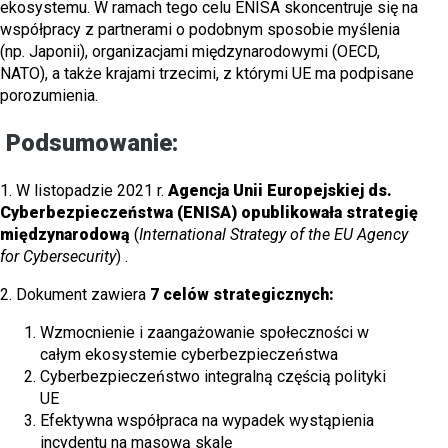
ekosystemu. W ramach tego celu ENISA skoncentruje się na
współpracy z partnerami o podobnym sposobie myślenia
(np. Japonii), organizacjami międzynarodowymi (OECD,
NATO), a także krajami trzecimi, z którymi UE ma podpisane
porozumienia.
Podsumowanie:
1. W listopadzie 2021 r.
Agencja Unii Europejskiej ds.
Cyberbezpieczeństwa (ENISA) opublikowała strategię
międzynarodową
(
International Strategy of the EU Agency
for Cybersecurity
) .
2. Dokument zawiera
7 celów strategicznych:
Wzmocnienie i zaangażowanie społeczności w
całym ekosystemie cyberbezpieczeństwa
Cyberbezpieczeństwo integralną częścią polityki
UE
Efektywna współpraca na wypadek wystąpienia
incydentu na masową skalę