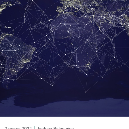
2 marca 2022
Justyna Balcewicz