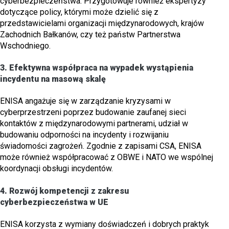
cyberbezpieczeństwa. Przygotowuje również ekspertyzy
dotyczące policy, którymi może dzielić się z
przedstawicielami organizacji międzynarodowych, krajów
Zachodnich Bałkanów, czy też państw Partnerstwa
Wschodniego.
3.
Efektywna współpraca na wypadek wystąpienia
incydentu na masową skalę
ENISA angażuje się w zarządzanie kryzysami w
cyberprzestrzeni poprzez budowanie zaufanej sieci
kontaktów z międzynarodowymi partnerami, udział w
budowaniu odporności na incydenty i rozwijaniu
świadomości zagrożeń. Zgodnie z zapisami CSA, ENISA
może również współpracować z OBWE i NATO we wspólnej
koordynacji obsługi incydentów.
4.
Rozwój kompetencji z zakresu
cyberbezpieczeństwa w UE
ENISA korzysta z wymiany doświadczeń i dobrych praktyk