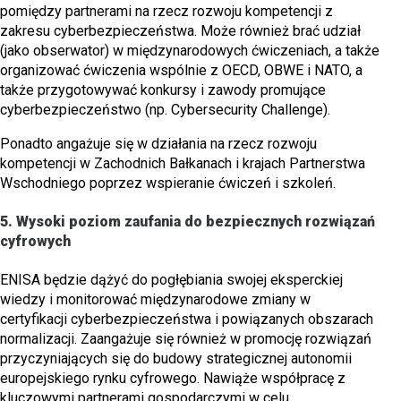
pomiędzy partnerami na rzecz rozwoju kompetencji z
zakresu cyberbezpieczeństwa. Może również brać udział
(jako obserwator) w międzynarodowych ćwiczeniach, a także
organizować ćwiczenia wspólnie z OECD, OBWE i NATO, a
także przygotowywać konkursy i zawody promujące
cyberbezpieczeństwo (np. Cybersecurity Challenge).
Ponadto angażuje się w działania na rzecz rozwoju
kompetencji w Zachodnich Bałkanach i krajach Partnerstwa
Wschodniego poprzez wspieranie ćwiczeń i szkoleń.
5.
Wysoki poziom zaufania do bezpiecznych rozwiązań
cyfrowych
ENISA będzie dążyć do pogłębiania swojej eksperckiej
wiedzy i monitorować międzynarodowe zmiany w
certyfikacji cyberbezpieczeństwa i powiązanych obszarach
normalizacji. Zaangażuje się również w promocję rozwiązań
przyczyniających się do budowy strategicznej autonomii
europejskiego rynku cyfrowego. Nawiąże współpracę z
kluczowymi partnerami gospodarczymi w celu