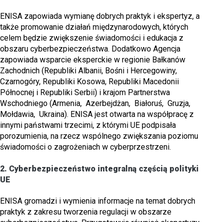
ENISA zapowiada wymianę dobrych praktyk i ekspertyz, a
także promowanie działań międzynarodowych, których
celem będzie zwiększenie świadomości i edukacja z
obszaru cyberbezpieczeństwa. Dodatkowo Agencja
zapowiada wsparcie eksperckie w regionie Bałkanów
Zachodnich (Republiki Albanii, Bośni i Hercegowiny,
Czarnogóry, Republiki Kosowa, Republiki Macedonii
Północnej i Republiki Serbii) i krajom Partnerstwa
Wschodniego (Armenia, Azerbejdżan, Białoruś, Gruzja,
Mołdawia, Ukraina). ENISA jest otwarta na współpracę z
innymi państwami trzecimi, z którymi UE podpisała
porozumienia, na rzecz wspólnego zwiększania poziomu
świadomości o zagrożeniach w cyberprzestrzeni.
2.
Cyberbezpieczeństwo integralną częścią polityki
UE
ENISA gromadzi i wymienia informacje na temat dobrych
praktyk z zakresu tworzenia regulacji w obszarze