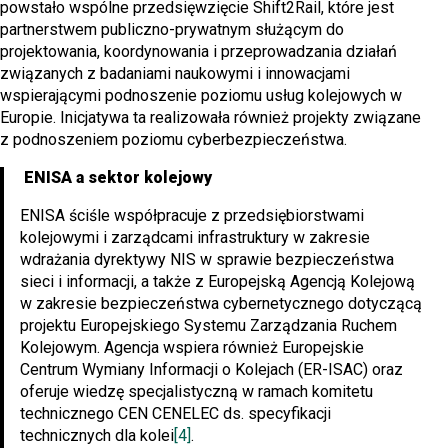
powstało wspólne przedsięwzięcie Shift2Rail, które jest
partnerstwem publiczno-prywatnym służącym do
projektowania, koordynowania i przeprowadzania działań
związanych z badaniami naukowymi i innowacjami
wspierającymi podnoszenie poziomu usług kolejowych w
Europie. Inicjatywa ta realizowała również projekty związane
z podnoszeniem poziomu cyberbezpieczeństwa.
ENISA a sektor kolejowy
ENISA ściśle współpracuje z przedsiębiorstwami
kolejowymi i zarządcami infrastruktury w zakresie
wdrażania dyrektywy NIS w sprawie bezpieczeństwa
sieci i informacji, a także z Europejską Agencją Kolejową
w zakresie bezpieczeństwa cybernetycznego dotyczącą
projektu Europejskiego Systemu Zarządzania Ruchem
Kolejowym. Agencja wspiera również Europejskie
Centrum Wymiany Informacji o Kolejach (ER-ISAC) oraz
oferuje wiedzę specjalistyczną w ramach komitetu
technicznego CEN CENELEC ds. specyfikacji
technicznych dla kolei
[4]
.