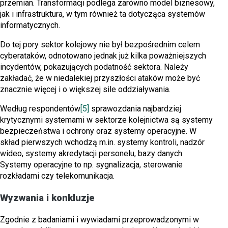
przemian. Transformacji podlega zarówno model biznesowy,
jak i infrastruktura, w tym również ta dotycząca systemów
informatycznych.
Do tej pory sektor kolejowy nie był bezpośrednim celem
cyberataków, odnotowano jednak już kilka poważniejszych
incydentów, pokazujących podatność sektora. Należy
zakładać, że w niedalekiej przyszłości ataków może być
znacznie więcej i o większej sile oddziaływania.
Według respondentów
[5]
sprawozdania najbardziej
krytycznymi systemami w sektorze kolejnictwa są systemy
bezpieczeństwa i ochrony oraz systemy operacyjne. W
skład pierwszych wchodzą m.in. systemy kontroli, nadzór
wideo, systemy akredytacji personelu, bazy danych.
Systemy operacyjne to np. sygnalizacja, sterowanie
rozkładami czy telekomunikacja.
Wyzwania i konkluzje
Zgodnie z badaniami i wywiadami przeprowadzonymi w