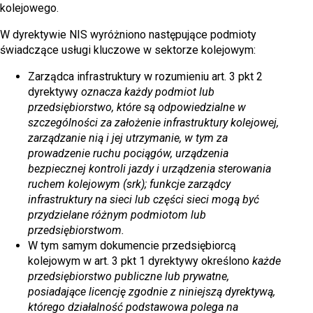
kolejowego.
W dyrektywie NIS wyróżniono następujące podmioty
świadczące usługi kluczowe w sektorze kolejowym:
Zarządca infrastruktury w rozumieniu art. 3 pkt 2
dyrektywy
oznacza każdy podmiot lub
przedsiębiorstwo, które są odpowiedzialne w
szczególności za założenie infrastruktury kolejowej,
zarządzanie nią i jej utrzymanie, w tym za
prowadzenie ruchu pociągów, urządzenia
bezpiecznej kontroli jazdy i urządzenia sterowania
ruchem kolejowym (srk); funkcje zarządcy
infrastruktury na sieci lub części sieci mogą być
przydzielane różnym podmiotom lub
przedsiębiorstwom.
W tym samym dokumencie przedsiębiorcą
kolejowym w art. 3 pkt 1 dyrektywy określono
każde
przedsiębiorstwo publiczne lub prywatne,
posiadające licencję zgodnie z niniejszą dyrektywą,
którego działalność podstawowa polega na