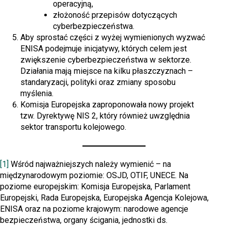
operacyjną,
złożoność przepisów dotyczących
cyberbezpieczeństwa.
Aby sprostać części z wyżej wymienionych wyzwać
ENISA podejmuje inicjatywy, których celem jest
zwiększenie cyberbezpieczeństwa w sektorze.
Działania mają miejsce na kilku płaszczyznach –
standaryzacji, polityki oraz zmiany sposobu
myślenia.
Komisja Europejska zaproponowała nowy projekt
tzw. Dyrektywę NIS 2, który również uwzględnia
sektor transportu kolejowego.
[1]
Wśród najważniejszych należy wymienić – na
międzynarodowym poziomie: OSJD, OTIF, UNECE. Na
poziome europejskim: Komisja Europejska, Parlament
Europejski, Rada Europejska, Europejska Agencja Kolejowa,
ENISA oraz na poziome krajowym: narodowe agencje
bezpieczeństwa, organy ścigania, jednostki ds.