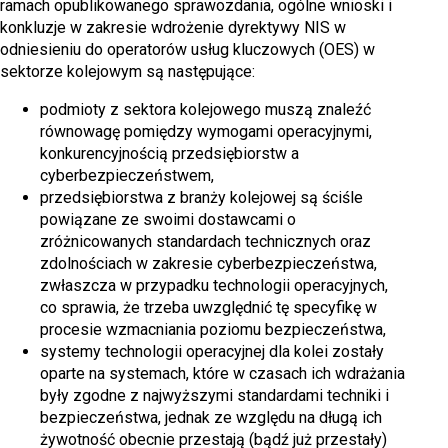
ramach opublikowanego sprawozdania, ogólne wnioski i
konkluzje w zakresie wdrożenie dyrektywy NIS w
odniesieniu do operatorów usług kluczowych (OES) w
sektorze kolejowym są następujące:
podmioty z sektora kolejowego muszą znaleźć
równowagę pomiędzy wymogami operacyjnymi,
konkurencyjnością przedsiębiorstw a
cyberbezpieczeństwem,
przedsiębiorstwa z branży kolejowej są ściśle
powiązane ze swoimi dostawcami o
zróżnicowanych standardach technicznych oraz
zdolnościach w zakresie cyberbezpieczeństwa,
zwłaszcza w przypadku technologii operacyjnych,
co sprawia, że trzeba uwzględnić tę specyfikę w
procesie wzmacniania poziomu bezpieczeństwa,
systemy technologii operacyjnej dla kolei zostały
oparte na systemach, które w czasach ich wdrażania
były zgodne z najwyższymi standardami techniki i
bezpieczeństwa, jednak ze względu na długą ich
żywotność obecnie przestają (bądź już przestały)