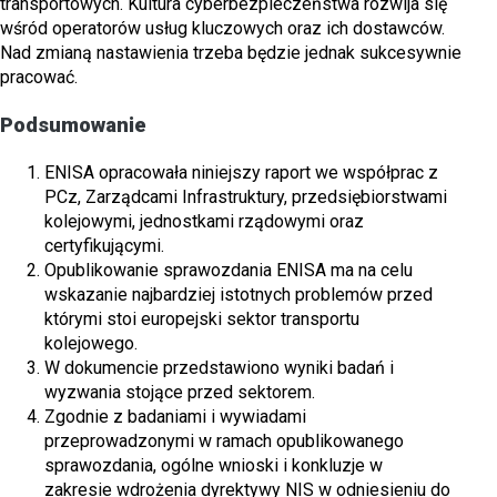
transportowych. Kultura cyberbezpieczeństwa rozwija się
wśród operatorów usług kluczowych oraz ich dostawców.
Nad zmianą nastawienia trzeba będzie jednak sukcesywnie
pracować.
Podsumowanie
ENISA opracowała niniejszy raport we współprac z
PCz, Zarządcami Infrastruktury, przedsiębiorstwami
kolejowymi, jednostkami rządowymi oraz
certyfikującymi.
Opublikowanie sprawozdania ENISA ma na celu
wskazanie najbardziej istotnych problemów przed
którymi stoi europejski sektor transportu
kolejowego.
W dokumencie przedstawiono wyniki badań i
wyzwania stojące przed sektorem.
Zgodnie z badaniami i wywiadami
przeprowadzonymi w ramach opublikowanego
sprawozdania, ogólne wnioski i konkluzje w
zakresie wdrożenia dyrektywy NIS w odniesieniu do