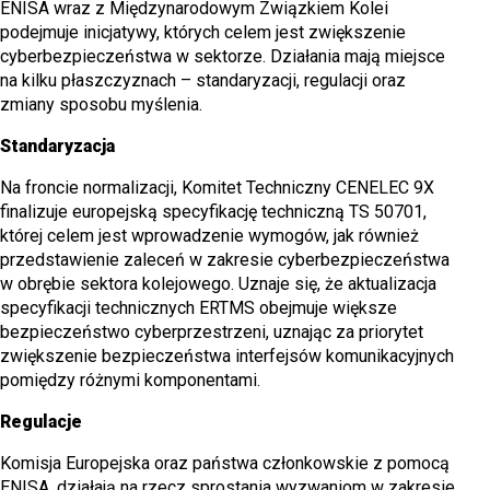
ENISA wraz z Międzynarodowym Związkiem Kolei
podejmuje inicjatywy, których celem jest zwiększenie
cyberbezpieczeństwa w sektorze. Działania mają miejsce
na kilku płaszczyznach – standaryzacji, regulacji oraz
zmiany sposobu myślenia.
Standaryzacja
Na froncie normalizacji, Komitet Techniczny CENELEC 9X
finalizuje europejską specyfikację techniczną TS 50701,
której celem jest wprowadzenie wymogów, jak również
przedstawienie zaleceń w zakresie cyberbezpieczeństwa
w obrębie sektora kolejowego. Uznaje się, że aktualizacja
specyfikacji technicznych ERTMS obejmuje większe
bezpieczeństwo cyberprzestrzeni, uznając za priorytet
zwiększenie bezpieczeństwa interfejsów komunikacyjnych
pomiędzy różnymi komponentami.
Regulacje
Komisja Europejska oraz państwa członkowskie z pomocą
ENISA, działają na rzecz sprostania wyzwaniom w zakresie