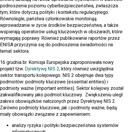
podnoszenia poziomu cyberbezpieczeństwa, zwłaszcza
tym, które dotyczą polityki i kontekstu regulacyjnego.
Równolegle, państwa członkowskie monitorują
wprowadzanie w życie środków bezpieczeństwa, a także
wspierają operatorów usług kluczowych w obszarach, które
wymagają poprawy. Również publikowanie raportów przez
ENISA przyczynia się do podnoszenia świadomości na
temat sektora.
16 grudnia br. Komisja Europejska zaproponowała nowy
projekt tzw.
Dyrektywę NIS 2
, który również uwzględnia
sektor transportu kolejowego. NIS 2 obejmuje dwa typy
podmiotów: podmioty kluczowe (essential entities) i
podmioty ważne (important entities). Sektor kolejowy został
zakwalifikowany jako podmiot kluczowy. Zwiększeniu uległ
zakres obowiązków nałożonych przez Dyrektywę NIS 2.
Zarówno podmioty kluczowe, jak i podmioty ważne, będą
miały obowiązki związane z zapewnieniem:
analizy ryzyka i polityki bezpieczeństwa systemów
informatycznych,