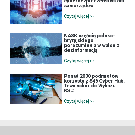
cyberbezpieczeństwa dla
samorządów
Czytaj więcej >>
NASK częścią polsko-
brytyjskiego
porozumienia w walce z
dezinformacją
Czytaj więcej >>
Ponad 2000 podmiotów
korzysta z S46 Cyber Hub.
Trwa nabór do Wykazu
KSC
Czytaj więcej >>