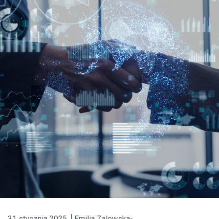
31 stycznia 2025
Emilia Zalewska-