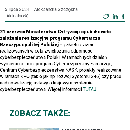
5 lipca 2024
Aleksandra Szczęsna
Aktualność
Twitter
Linke
F
21 czerwca Ministerstwo Cyfryzacji opublikowało
założenia realizacyjne programu Cybertarcza
Rzeczypospolitej Polskiej
– pakietu działań
realizowanych w celu zwiększania odporności
cyberbezpieczeństwa Polski. W ramach tych działań
wymieniono m.in. program Cyberbezpieczny Samorząd,
Centrum Cyberbezpieczeństwa NASK, projekty realizowane
w ramach KPO (takie jak np. rozwój Systemu S46) czy prace
nad nowelizacją ustawy o krajowym systemie
cyberbezpieczeństwa. Więcej informacji
TUTAJ
.
ZOBACZ TAKŻE: