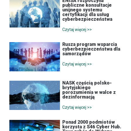
ENISA rozpoczyna
publiczne konsultacje
unijnego systemu
certyfikacji dla usług
cyberbezpieczeństwa
Czytaj więcej >>
Rusza program wsparcia
cyberbezpieczeństwa dla
samorządów
Czytaj więcej >>
NASK częścią polsko-
brytyjskiego
porozumienia w walce z
dezinformacją
Czytaj więcej >>
Ponad 2000 podmiotów
korzysta z S46 Cyber Hub.