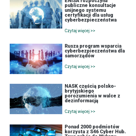
ENISA rozpoczyna
publiczne konsultacje
unijnego systemu
certyfikacji dla usług
cyberbezpieczeństwa
Czytaj więcej >>
Rusza program wsparcia
cyberbezpieczeństwa dla
samorządów
Czytaj więcej >>
NASK częścią polsko-
brytyjskiego
porozumienia w walce z
dezinformacją
Czytaj więcej >>
Ponad 2000 podmiotów
korzysta z S46 Cyber Hub.