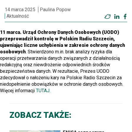
14 marca 2025
Paulina Popow
Aktualność
Twitter
Linke
F
11 marca. Urząd Ochrony Danych Osobowych (UODO)
przeprowadził kontrolę w Polskim Radiu Szczecin,
ujawniając liczne uchybienia w zakresie ochrony danych
osobowych
. Stwierdzono m.in. brak analizy ryzyka dla
operacji przetwarzania danych związanych z działalnością
redakcyjną oraz niewdrożenie odpowiednich środków
bezpieczeństwa danych. W rezultacie, Prezes UODO
zdecydował o nałożeniu kary na Polskie Radio Szczecin za
niedopełnienie obowiązków w ochronie danych osobowych.
Więcej informacji
TUTAJ
.
ZOBACZ TAKŻE: