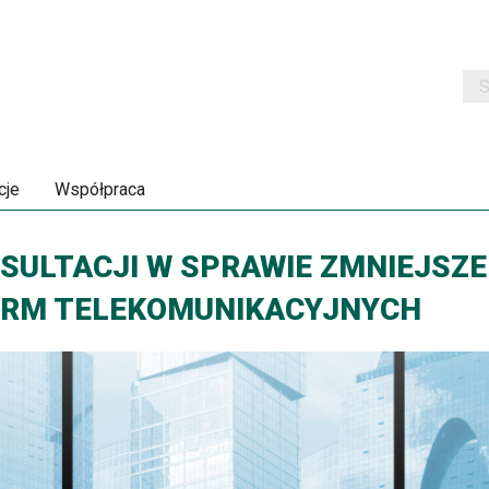
Szu
cje
Współpraca
SULTACJI W SPRAWIE ZMNIEJSZ
IRM TELEKOMUNIKACYJNYCH