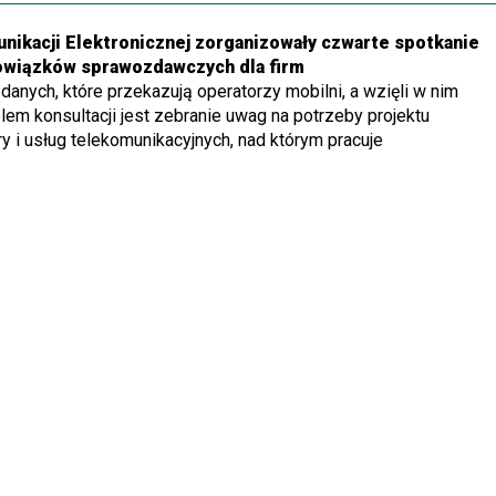
unikacji Elektronicznej zorganizowały czwarte spotkanie
owiązków sprawozdawczych dla firm
danych, które przekazują operatorzy mobilni, a wzięli w nim
lem konsultacji jest zebranie uwag na potrzeby projektu
y i usług telekomunikacyjnych, nad którym pracuje