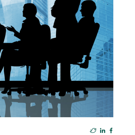
Twitter
LinkedIn
Facebook