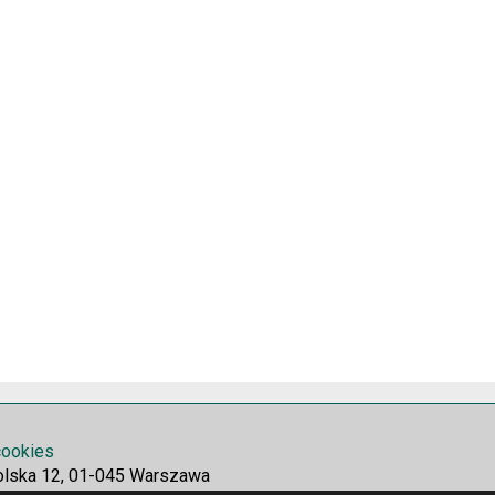
 cookies
olska 12, 01-045 Warszawa