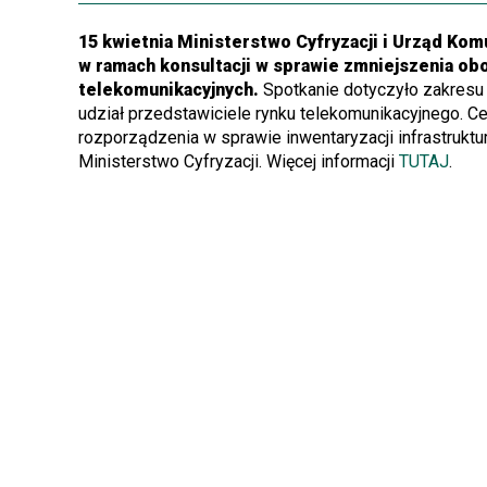
15 kwietnia Ministerstwo Cyfryzacji i Urząd Kom
w ramach konsultacji
w sprawie zmniejszenia ob
telekomunikacyjnych.
Spotkanie dotyczyło zakresu 
udział przedstawiciele rynku telekomunikacyjnego. Ce
rozporządzenia w sprawie inwentaryzacji infrastruktur
Ministerstwo Cyfryzacji. Więcej informacji
TUTAJ
.