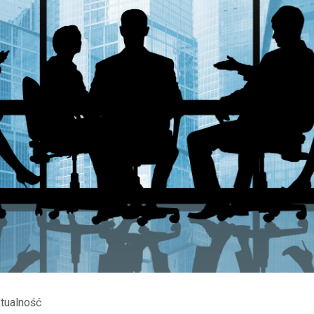
tualność