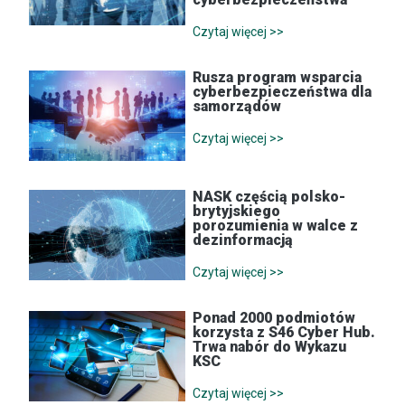
Czytaj więcej >>
Rusza program wsparcia
cyberbezpieczeństwa dla
samorządów
Czytaj więcej >>
NASK częścią polsko-
brytyjskiego
porozumienia w walce z
dezinformacją
Czytaj więcej >>
Ponad 2000 podmiotów
korzysta z S46 Cyber Hub.
Trwa nabór do Wykazu
KSC
Czytaj więcej >>