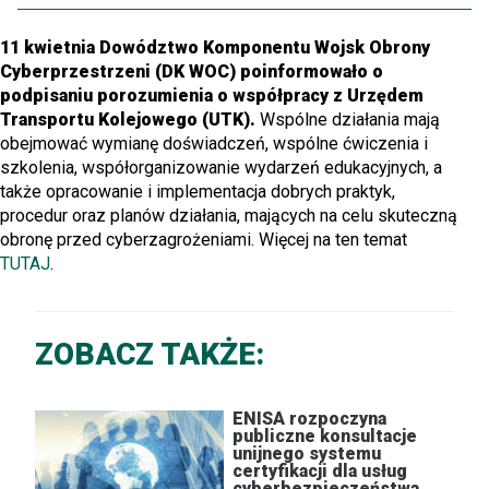
11 kwietnia Dowództwo Komponentu Wojsk Obrony
Cyberprzestrzeni (DK WOC) poinformowało o
podpisaniu porozumienia o współpracy z Urzędem
Transportu Kolejowego (UTK).
Wspólne działania mają
obejmować wymianę doświadczeń, wspólne ćwiczenia i
szkolenia, współorganizowanie wydarzeń edukacyjnych, a
także opracowanie i implementacja dobrych praktyk,
procedur oraz planów działania, mających na celu skuteczną
obronę przed cyberzagrożeniami. Więcej na ten temat
TUTAJ
.
ZOBACZ TAKŻE:
ENISA rozpoczyna
publiczne konsultacje
unijnego systemu
certyfikacji dla usług
cyberbezpieczeństwa