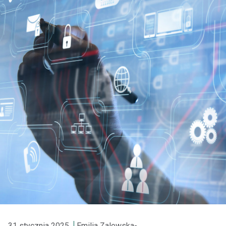
31 stycznia 2025
Emilia Zalewska-