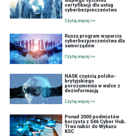
unijnego systemu
certyfikacji dla usług
cyberbezpieczeństwa
Czytaj więcej >>
Rusza program wsparcia
cyberbezpieczeństwa dla
samorządów
Czytaj więcej >>
NASK częścią polsko-
brytyjskiego
porozumienia w walce z
dezinformacją
Czytaj więcej >>
Ponad 2000 podmiotów
korzysta z S46 Cyber Hub.
Trwa nabór do Wykazu
KSC