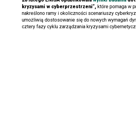
kryzysami w cyberprzestrzeni”,
które pomaga w p
nakreślono ramy i okoliczności scenariuszy cyberkry
umożliwią dostosowanie się do nowych wymagań dyre
cztery fazy cyklu zarządzania kryzysami cybernetyc