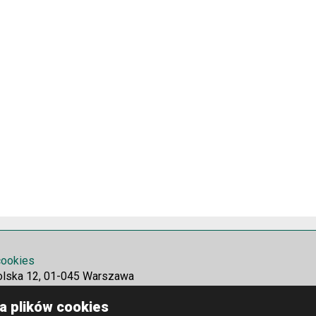
 cookies
olska 12, 01-045 Warszawa
a plików cookies