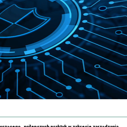
yczącego „najlepszych praktyk w zakresie zarządzania