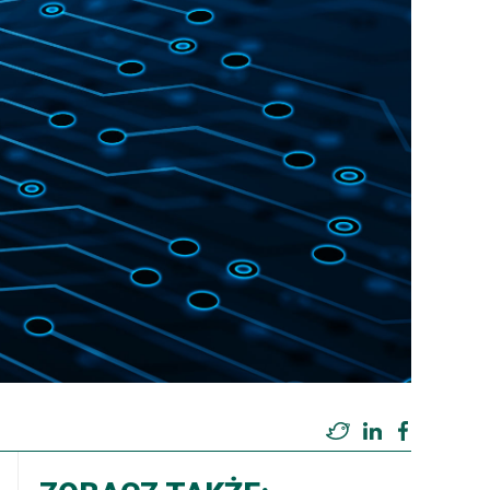
Twitter
LinkedIn
Facebook