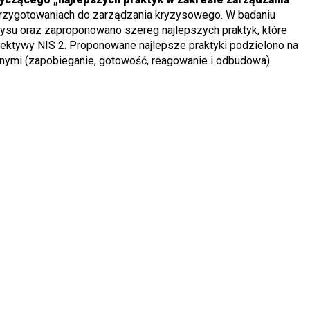
rzygotowaniach do zarządzania kryzysowego. W badaniu
zysu oraz zaproponowano szereg najlepszych praktyk, które
ktywy NIS 2. Proponowane najlepsze praktyki podzielono na
znymi (zapobieganie, gotowość, reagowanie i odbudowa).