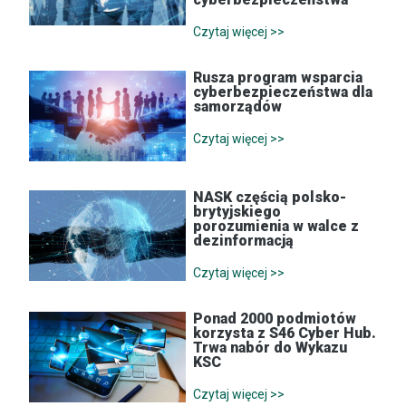
Czytaj więcej >>
Rusza program wsparcia
cyberbezpieczeństwa dla
samorządów
Czytaj więcej >>
NASK częścią polsko-
brytyjskiego
porozumienia w walce z
dezinformacją
Czytaj więcej >>
Ponad 2000 podmiotów
korzysta z S46 Cyber Hub.
Trwa nabór do Wykazu
KSC
Czytaj więcej >>