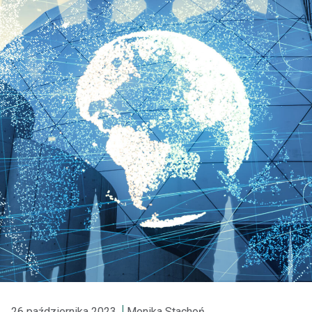
26 października 2023
Monika Stachoń