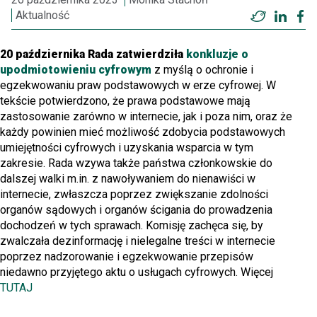
Aktualność
Twitter
Linke
F
20 października Rada zatwierdziła
konkluzje o
upodmiotowieniu cyfrowym
z myślą o ochronie i
egzekwowaniu praw podstawowych w erze cyfrowej. W
tekście potwierdzono, że prawa podstawowe mają
zastosowanie zarówno w internecie, jak i poza nim, oraz że
każdy powinien mieć możliwość zdobycia podstawowych
umiejętności cyfrowych i uzyskania wsparcia w tym
zakresie. Rada wzywa także państwa członkowskie do
dalszej walki m.in. z nawoływaniem do nienawiści w
internecie, zwłaszcza poprzez zwiększanie zdolności
organów sądowych i organów ścigania do prowadzenia
dochodzeń w tych sprawach. Komisję zachęca się, by
zwalczała dezinformację i nielegalne treści w internecie
poprzez nadzorowanie i egzekwowanie przepisów
niedawno przyjętego aktu o usługach cyfrowych. Więcej
TUTAJ