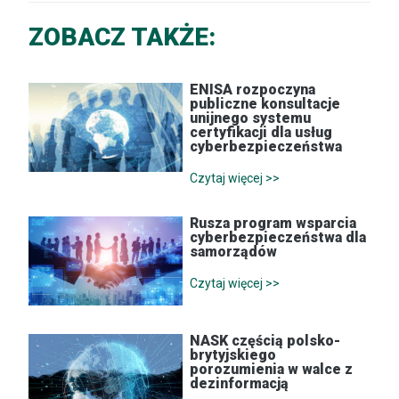
ZOBACZ TAKŻE:
ENISA rozpoczyna
publiczne konsultacje
unijnego systemu
certyfikacji dla usług
cyberbezpieczeństwa
Czytaj więcej >>
Rusza program wsparcia
cyberbezpieczeństwa dla
samorządów
Czytaj więcej >>
NASK częścią polsko-
brytyjskiego
porozumienia w walce z
dezinformacją