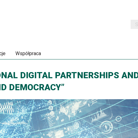
Szu
cje
Współpraca
NAL DIGITAL PARTNERSHIPS AN
ND DEMOCRACY”