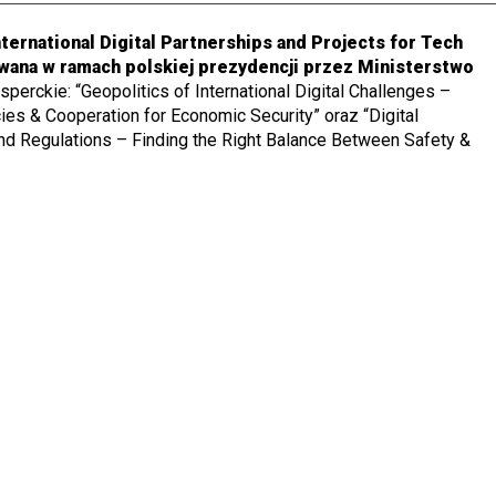
ternational Digital Partnerships and Projects for Tech
wana w ramach polskiej prezydencji przez Ministerstwo
erckie: “Geopolitics of International Digital Challenges –
icies & Cooperation for Economic Security” oraz “Digital
and Regulations – Finding the Right Balance Between Safety &