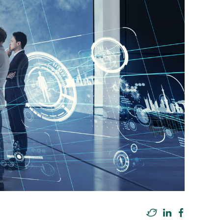
Twitter
LinkedIn
Facebook