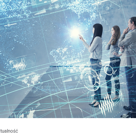
tualność