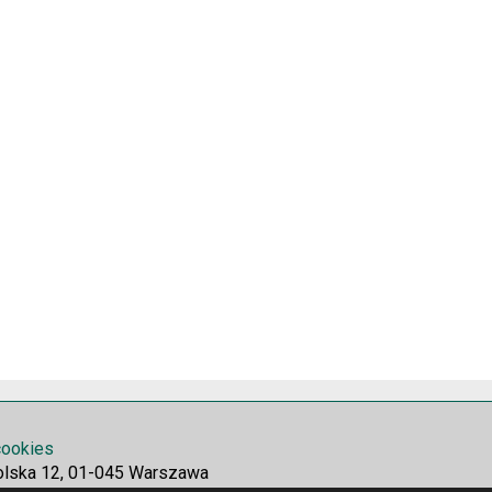
 cookies
olska 12, 01-045 Warszawa