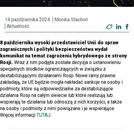
14 października 2024
Monika Stachoń
Aktualność
Twitter
Linke
F
8 października wysoki przedstawiciel Unii do spraw
zagranicznych i polityki bezpieczeństwa wydał
komunikat na temat zagrożenia hybrydowego ze strony
Rosji.
Wraz z nim podjęta została decyzja o ustanowieniu
specjalnych środków ograniczających w związku z
destabilizującymi działaniami Rosji. Nowe ramy prawne
zakładają, że UE będzie mogła nakładać sankcje na osoby i
podmioty, które są odpowiedzialne za destabilizujące
działania Rosji na całym świecie lub które realizują lub
wspierają te działania lub odnoszą z nich korzyści, a także
na osoby i podmioty z nimi powiązane i je wspierające.
Więcej informacji
TUTAJ
.