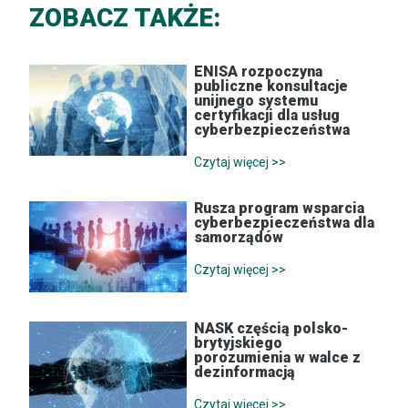
ZOBACZ TAKŻE:
ENISA rozpoczyna
publiczne konsultacje
unijnego systemu
certyfikacji dla usług
cyberbezpieczeństwa
Czytaj więcej >>
Rusza program wsparcia
cyberbezpieczeństwa dla
samorządów
Czytaj więcej >>
NASK częścią polsko-
brytyjskiego
porozumienia w walce z
dezinformacją
Czytaj więcej >>