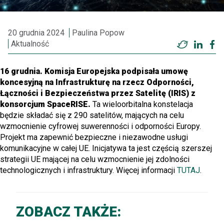
20 grudnia 2024
Paulina Popow
Aktualność
Twitter
Linke
F
16 grudnia.
Komisja Europejska podpisała umowę
koncesyjną na Infrastrukturę na rzecz Odporności,
Łączności i Bezpieczeństwa przez Satelitę (IRIS) z
konsorcjum SpaceRISE.
Ta wieloorbitalna konstelacja
będzie składać się z 290 satelitów, mających na celu
wzmocnienie cyfrowej suwerenności i odporności Europy.
Projekt ma zapewnić bezpieczne i niezawodne usługi
komunikacyjne w całej UE. Inicjatywa ta jest częścią szerszej
strategii UE mającej na celu wzmocnienie jej zdolności
technologicznych i infrastruktury. Więcej informacji
TUTAJ
.
ZOBACZ TAKŻE: