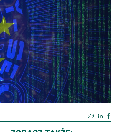
Twitter
LinkedIn
Facebook