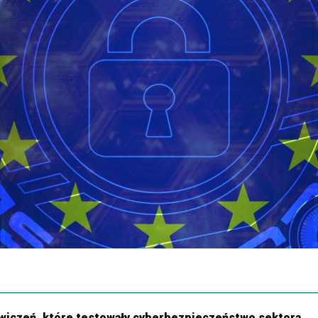
wiczeń, które testowały cyberbezpieczeństwo sektora