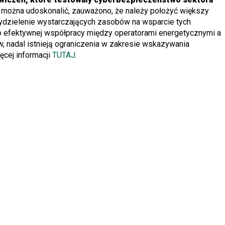
 można udoskonalić, zauważono, że należy położyć większy
zydzielenie wystarczających zasobów na wsparcie tych
mo efektywnej współpracy między operatorami energetycznymi a
, nadal istnieją ograniczenia w zakresie wskazywania
ęcej informacji
TUTAJ
.