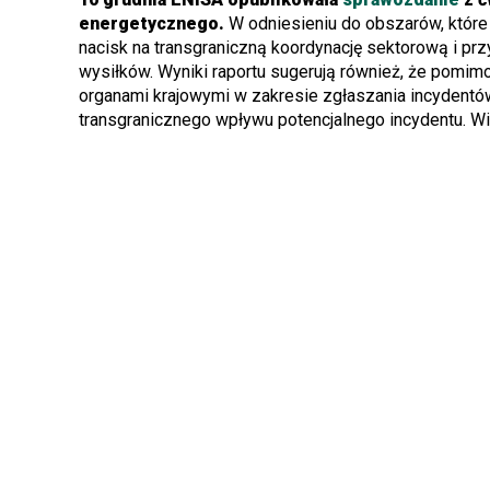
energetycznego.
W odniesieniu do obszarów, które
nacisk na transgraniczną koordynację sektorową i pr
wysiłków. Wyniki raportu sugerują również, że pomi
organami krajowymi w zakresie zgłaszania incydentów
transgranicznego wpływu potencjalnego incydentu. Wi