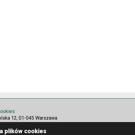
 cookies
olska 12, 01-045 Warszawa
a plików cookies