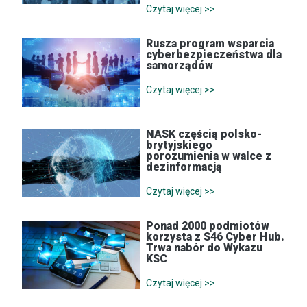
Czytaj więcej >>
Rusza program wsparcia
cyberbezpieczeństwa dla
samorządów
Czytaj więcej >>
NASK częścią polsko-
brytyjskiego
porozumienia w walce z
dezinformacją
Czytaj więcej >>
Ponad 2000 podmiotów
korzysta z S46 Cyber Hub.
Trwa nabór do Wykazu
KSC
Czytaj więcej >>