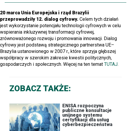
20 marca Unia Europejska i rząd Brazylii
przeprowadziły 12. dialog cyfrowy.
Celem tych działań
jest wykorzystanie potencjału technologii cyfrowych w celu
wspierania
inkluzywnej
transformacji cyfrowej,
zrównoważonego rozwoju i promowania innowacji. Dialog
cyfrowy jest podstawą strategicznego partnerstwa UE–
Brazylia ustanowionego w 2007 r., które sprzyja głębszej
współpracy w szerokim zakresie kwestii politycznych,
gospodarczych i społecznych. Więcej na ten temat
TUTAJ
.
ZOBACZ TAKŻE:
ENISA rozpoczyna
publiczne konsultacje
unijnego systemu
certyfikacji dla usług
cyberbezpieczeństwa