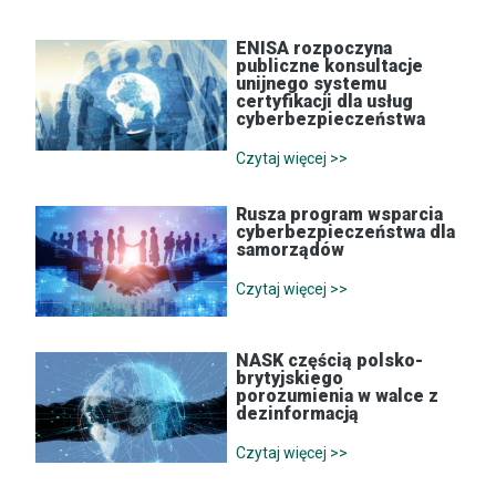
ENISA rozpoczyna
publiczne konsultacje
unijnego systemu
certyfikacji dla usług
cyberbezpieczeństwa
Czytaj więcej >>
Rusza program wsparcia
cyberbezpieczeństwa dla
samorządów
Czytaj więcej >>
NASK częścią polsko-
brytyjskiego
porozumienia w walce z
dezinformacją
Czytaj więcej >>