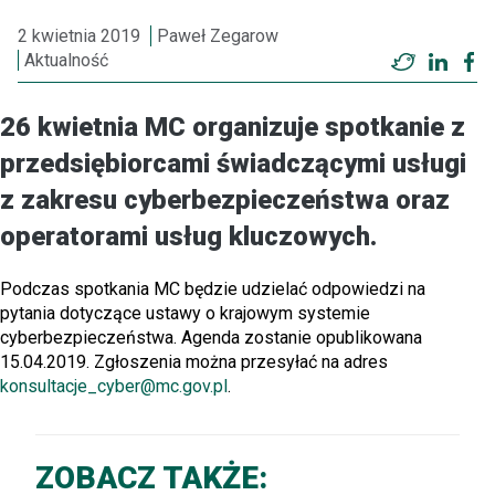
2 kwietnia 2019
Paweł Zegarow
Aktualność
Twitter
Linke
F
26 kwietnia MC organizuje spotkanie z
przedsiębiorcami świadczącymi usługi
z zakresu cyberbezpieczeństwa oraz
operatorami usług kluczowych.
Podczas spotkania MC będzie udzielać odpowiedzi na
pytania dotyczące ustawy o krajowym systemie
cyberbezpieczeństwa. Agenda zostanie opublikowana
15.04.2019. Zgłoszenia można przesyłać na adres
konsultacje_cyber@mc.gov.pl
.
ZOBACZ TAKŻE: