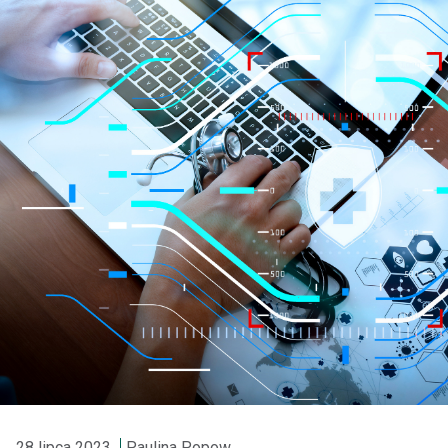
28 lipca 2023
Paulina Popow