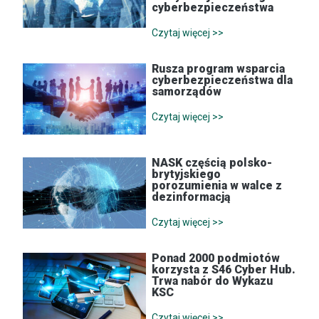
cyberbezpieczeństwa
Czytaj więcej >>
Rusza program wsparcia
cyberbezpieczeństwa dla
samorządów
Czytaj więcej >>
NASK częścią polsko-
brytyjskiego
porozumienia w walce z
dezinformacją
Czytaj więcej >>
Ponad 2000 podmiotów
korzysta z S46 Cyber Hub.
Trwa nabór do Wykazu
KSC
Czytaj więcej >>