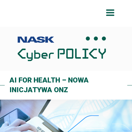
Przeskocz
Przeskocz
do
do
menu
treści
AI FOR HEALTH – NOWA
INICJATYWA ONZ